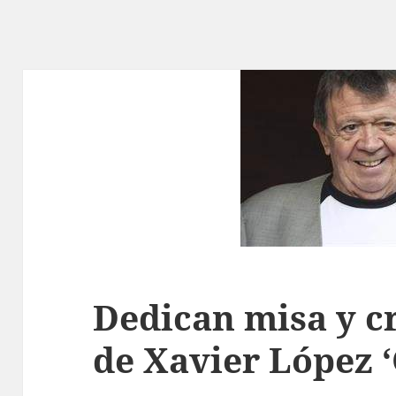
Dedican misa y c
de Xavier López 