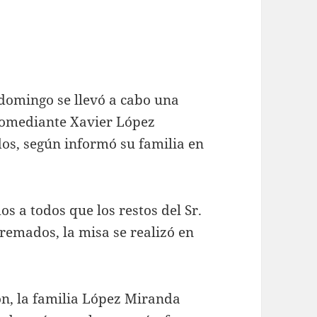
 domingo se llevó a cabo una
 comediante Xavier López
dos, según informó su familia en
s a todos que los restos del Sr.
remados, la misa se realizó en
n, la familia López Miranda