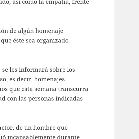
ado, así como la empatía, frente
ación de algún homenaje
 que éste sea organizado
, se les informará sobre los
so, es decir, homenajes
mos que esta semana transcurra
ad con las personas indicadas
 actor, de un hombre que
bajó incansablemente durante