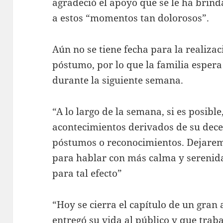
agradeció el apoyo que se le ha brind
a estos “momentos tan dolorosos”.
Aún no se tiene fecha para la realiz
póstumo, por lo que la familia espera
durante la siguiente semana.
“A lo largo de la semana, si es posible
acontecimientos derivados de su dece
póstumos o reconocimientos. Dejare
para hablar con más calma y serenid
para tal efecto”
“Hoy se cierra el capítulo de un gran
entregó su vida al público y que tra