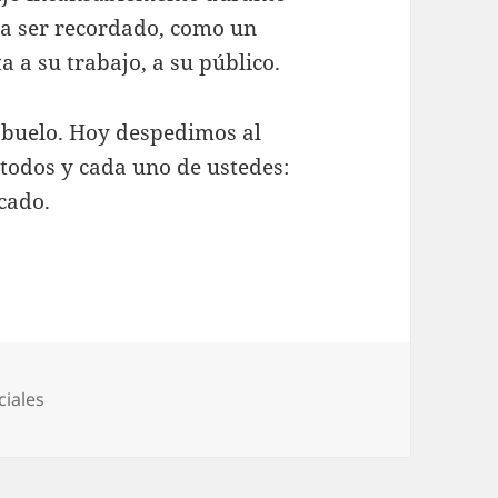
ía ser recordado, como un
 a su trabajo, a su público.
abuelo. Hoy despedimos al
 todos y cada uno de ustedes:
icado.
ciales