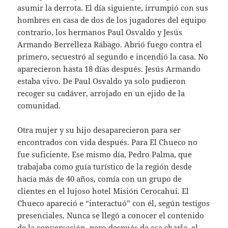
asumir la derrota. El día siguiente, irrumpió con sus
hombres en casa de dos de los jugadores del equipo
contrario, los hermanos Paul Osvaldo y Jesús
Armando Berrelleza Rábago. Abrió fuego contra el
primero, secuestró al segundo e incendió la casa. No
aparecieron hasta 18 días después. Jesús Armando
estaba vivo. De Paul Osvaldo ya solo pudieron
recoger su cadáver, arrojado en un ejido de la
comunidad.
Otra mujer y su hijo desaparecieron para ser
encontrados con vida después. Para El Chueco no
fue suficiente. Ese mismo día, Pedro Palma, que
trabajaba como guía turístico de la región desde
hacía más de 40 años, comía con un grupo de
clientes en el lujoso hotel Misión Cerocahui. El
Chueco apareció e “interactuó” con él, según testigos
presenciales. Nunca se llegó a conocer el contenido
de la conversación, pero después de esa charla, el