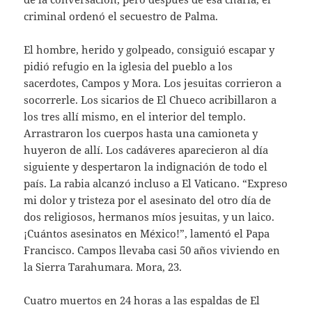
criminal ordenó el secuestro de Palma.
El hombre, herido y golpeado, consiguió escapar y
pidió refugio en la iglesia del pueblo a los
sacerdotes, Campos y Mora. Los jesuitas corrieron a
socorrerle. Los sicarios de El Chueco acribillaron a
los tres allí mismo, en el interior del templo.
Arrastraron los cuerpos hasta una camioneta y
huyeron de allí. Los cadáveres aparecieron al día
siguiente y despertaron la indignación de todo el
país. La rabia alcanzó incluso a El Vaticano. “Expreso
mi dolor y tristeza por el asesinato del otro día de
dos religiosos, hermanos míos jesuitas, y un laico.
¡Cuántos asesinatos en México!”, lamentó el Papa
Francisco. Campos llevaba casi 50 años viviendo en
la Sierra Tarahumara. Mora, 23.
Cuatro muertos en 24 horas a las espaldas de El