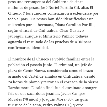
pesa una recompensa del Gobierno de cinco
millones de pesos: José Noriel Portillo Gil, alias El
Chueco. Y los rumores comenzaron a extenderse por
todo el país. Sus restos han sido identificados este
miércoles por su hermana, Diana Carolina Portillo,
según el fiscal de Chihuahua, César Gustavo
Jáuregui, aunque el Ministerio Público todavía
aguarda el resultado de las pruebas de ADN para
confirmar su identidad.
El nombre de El Chueco se volvió familiar entre la
población el pasado junio. El criminal, un jefe de
plaza de Gente Nueva, considerado como el brazo
armado del Cartel de Sinaloa en Chihuahua, desató
24 horas de plomo y terror en el corazón de la Sierra
Tarahumara. El saldo final fue el asesinato a sangre
fría de dos sacerdotes jesuitas, Javier Campos
Morales (78 años) y Joaquín Mora (80); un guía
turístico de la zona, Pedro Palma (60), y otro