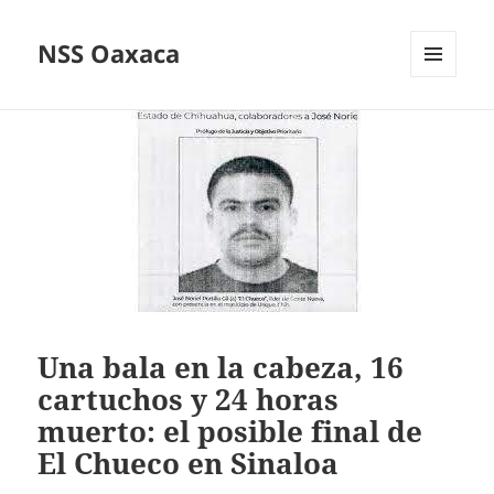
NSS Oaxaca
MENÚ
Y
WIDGETS
Una bala en la cabeza, 16
cartuchos y 24 horas
muerto: el posible final de
El Chueco en Sinaloa