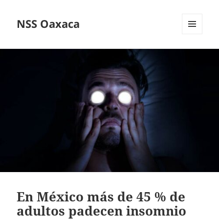
NSS Oaxaca
MENÚ
Y
WIDGETS
En México más de 45 % de
adultos padecen insomnio