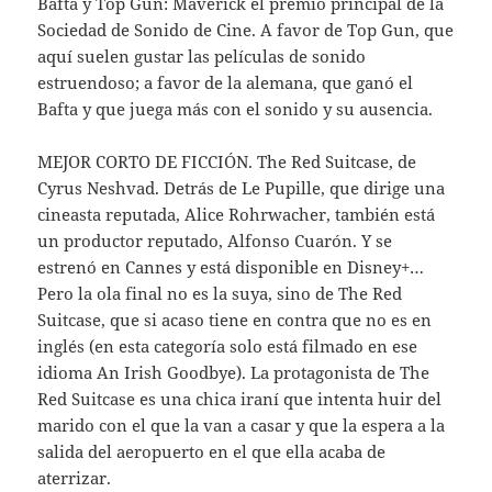
Bafta y Top Gun: Maverick el premio principal de la
Sociedad de Sonido de Cine. A favor de Top Gun, que
aquí suelen gustar las películas de sonido
estruendoso; a favor de la alemana, que ganó el
Bafta y que juega más con el sonido y su ausencia.
MEJOR CORTO DE FICCIÓN. The Red Suitcase, de
Cyrus Neshvad. Detrás de Le Pupille, que dirige una
cineasta reputada, Alice Rohrwacher, también está
un productor reputado, Alfonso Cuarón. Y se
estrenó en Cannes y está disponible en Disney+…
Pero la ola final no es la suya, sino de The Red
Suitcase, que si acaso tiene en contra que no es en
inglés (en esta categoría solo está filmado en ese
idioma An Irish Goodbye). La protagonista de The
Red Suitcase es una chica iraní que intenta huir del
marido con el que la van a casar y que la espera a la
salida del aeropuerto en el que ella acaba de
aterrizar.