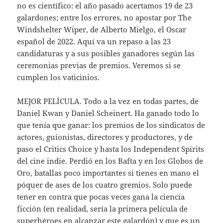
no es científico: el año pasado acertamos 19 de 23
galardones; entre los errores, no apostar por The
Windshelter Wiper, de Alberto Mielgo, el Oscar
español de 2022. Aquí va un repaso a las 23
candidaturas y a sus posibles ganadores según las
ceremonias previas de premios. Veremos si se
cumplen los vaticinios.
MEJOR PELÍCULA. Todo a la vez en todas partes, de
Daniel Kwan y Daniel Scheinert. Ha ganado todo lo
que tenía que ganar: los premios de los sindicatos de
actores, guionistas, directores y productores, y de
paso el Critics Choice y hasta los Independent Spirits
del cine indie. Perdió en los Bafta y en los Globos de
Oro, batallas poco importantes si tienes en mano el
póquer de ases de los cuatro gremios. Solo puede
tener en contra que pocas veces gana la ciencia
ficción (en realidad, sería la primera película de
superhéroes en alcanzar este galardón) y que es un