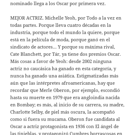
nominado llega a los Oscar por primera vez.
MEJOR ACTRIZ. Michelle Yeoh, por Todo a la vez en
todas partes. Porque lleva cuatro décadas en la
industria, porque todo el mundo la quiere, porque
está en la película de moda, porque ganó en el
sindicato de actores… Y porque su máxima rival,
Cate Blanchett, por Tár, ya tiene dos premios Oscar.
Más cosas a favor de Yeoh: desde 2002 ninguna
actriz no caucásica ha ganado en esta categoría, y
nunca ha ganado una asiática. Estigmatizadas más
aún que las intérpretes afroamericanas, hay que
recordar que Merle Oberon, por ejemplo, escondió
hasta su muerte en 1979 que era angloindia nacida
en Bombay; es más, al inicio de su carrera, su madre,
Charlotte Selby, de piel más oscura, la acompañó
como si fuera su mucama. Oberon fue candidata al
Oscar a actriz protagonista en 1936 con El ángel de
las tinieblas, y protagonizó Cumbres borrascosas en