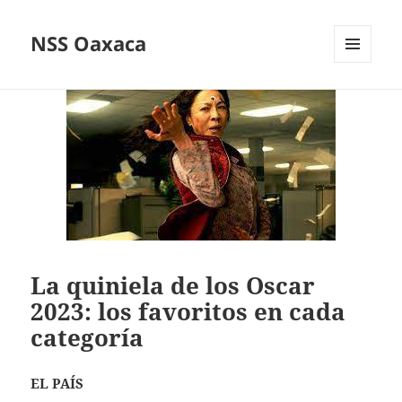
NSS Oaxaca
MENÚ
Y
WIDGETS
La quiniela de los Oscar
2023: los favoritos en cada
categoría
EL PAÍS