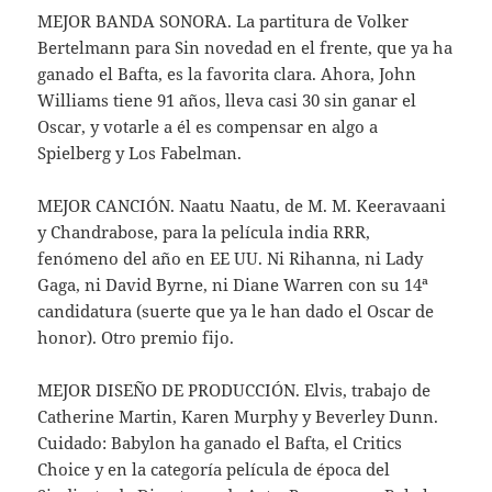
MEJOR BANDA SONORA. La partitura de Volker
Bertelmann para Sin novedad en el frente, que ya ha
ganado el Bafta, es la favorita clara. Ahora, John
Williams tiene 91 años, lleva casi 30 sin ganar el
Oscar, y votarle a él es compensar en algo a
Spielberg y Los Fabelman.
MEJOR CANCIÓN. Naatu Naatu, de M. M. Keeravaani
y Chandrabose, para la película india RRR,
fenómeno del año en EE UU. Ni Rihanna, ni Lady
Gaga, ni David Byrne, ni Diane Warren con su 14ª
candidatura (suerte que ya le han dado el Oscar de
honor). Otro premio fijo.
MEJOR DISEÑO DE PRODUCCIÓN. Elvis, trabajo de
Catherine Martin, Karen Murphy y Beverley Dunn.
Cuidado: Babylon ha ganado el Bafta, el Critics
Choice y en la categoría película de época del