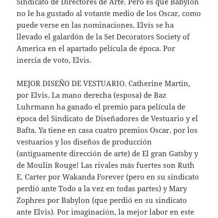
Sindicato de Directores de Arte. Pero es que Babylon
no le ha gustado al votante medio de los Oscar, como
puede verse en las nominaciones. Elvis se ha
llevado el galardón de la Set Decorators Society of
America en el apartado película de época. Por
inercia de voto, Elvis.
MEJOR DISEÑO DE VESTUARIO. Catherine Martin,
por Elvis. La mano derecha (esposa) de Baz
Luhrmann ha ganado el premio para película de
época del Sindicato de Diseñadores de Vestuario y el
Bafta. Ya tiene en casa cuatro premios Oscar, por los
vestuarios y los diseños de producción
(antiguamente dirección de arte) de El gran Gatsby y
de Moulin Rouge! Las rivales más fuertes son Ruth
E. Carter por Wakanda Forever (pero en su sindicato
perdió ante Todo a la vez en todas partes) y Mary
Zophres por Babylon (que perdió en su sindicato
ante Elvis). Por imaginación, la mejor labor en este