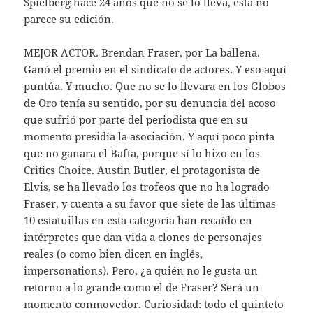
Spielberg hace 24 años que no se lo lleva, esta no
parece su edición.
MEJOR ACTOR. Brendan Fraser, por La ballena.
Ganó el premio en el sindicato de actores. Y eso aquí
puntúa. Y mucho. Que no se lo llevara en los Globos
de Oro tenía su sentido, por su denuncia del acoso
que sufrió por parte del periodista que en su
momento presidía la asociación. Y aquí poco pinta
que no ganara el Bafta, porque sí lo hizo en los
Critics Choice. Austin Butler, el protagonista de
Elvis, se ha llevado los trofeos que no ha logrado
Fraser, y cuenta a su favor que siete de las últimas
10 estatuillas en esta categoría han recaído en
intérpretes que dan vida a clones de personajes
reales (o como bien dicen en inglés,
impersonations). Pero, ¿a quién no le gusta un
retorno a lo grande como el de Fraser? Será un
momento conmovedor. Curiosidad: todo el quinteto