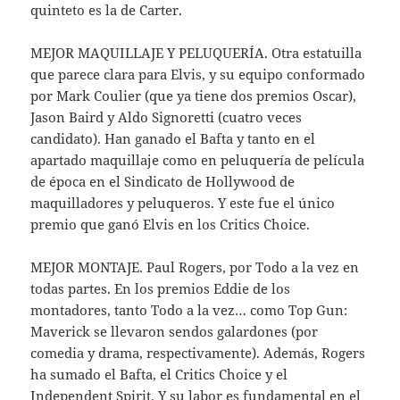
quinteto es la de Carter.
MEJOR MAQUILLAJE Y PELUQUERÍA. Otra estatuilla
que parece clara para Elvis, y su equipo conformado
por Mark Coulier (que ya tiene dos premios Oscar),
Jason Baird y Aldo Signoretti (cuatro veces
candidato). Han ganado el Bafta y tanto en el
apartado maquillaje como en peluquería de película
de época en el Sindicato de Hollywood de
maquilladores y peluqueros. Y este fue el único
premio que ganó Elvis en los Critics Choice.
MEJOR MONTAJE. Paul Rogers, por Todo a la vez en
todas partes. En los premios Eddie de los
montadores, tanto Todo a la vez… como Top Gun:
Maverick se llevaron sendos galardones (por
comedia y drama, respectivamente). Además, Rogers
ha sumado el Bafta, el Critics Choice y el
Independent Spirit. Y su labor es fundamental en el