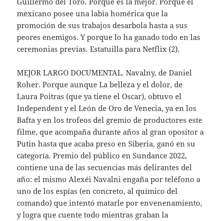
Guillermo del Toro. Porque es la mejor. Porque el
mexicano posee una labia homérica que la
promoción de sus trabajos desarbola hasta a sus
peores enemigos. Y porque lo ha ganado todo en las
ceremonias previas. Estatuilla para Netflix (2).
MEJOR LARGO DOCUMENTAL. Navalny, de Daniel
Roher. Porque aunque La belleza y el dolor, de
Laura Poitras (que ya tiene el Oscar), obtuvo el
Independent y el León de Oro de Venecia, ya en los
Bafta y en los trofeos del gremio de productores este
filme, que acompaña durante años al gran opositor a
Putin hasta que acaba preso en Siberia, ganó en su
categoría. Premio del público en Sundance 2022,
contiene una de las secuencias más delirantes del
año: el mismo Alexéi Navalni engaña por teléfono a
uno de los espías (en concreto, al químico del
comando) que intentó matarle por envenenamiento,
y logra que cuente todo mientras graban la