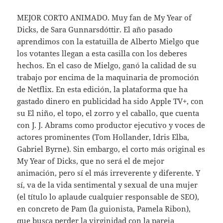
MEJOR CORTO ANIMADO. Muy fan de My Year of
Dicks, de Sara Gunnarsdóttir. El año pasado
aprendimos con la estatuilla de Alberto Mielgo que
los votantes llegan a esta casilla con los deberes
hechos. En el caso de Mielgo, ganó la calidad de su
trabajo por encima de la maquinaria de promoción
de Netflix. En esta edición, la plataforma que ha
gastado dinero en publicidad ha sido Apple TV+, con
su El niño, el topo, el zorro y el caballo, que cuenta
con J. J. Abrams como productor ejecutivo y voces de
actores prominentes (Tom Hollander, Idris Elba,
Gabriel Byrne). Sin embargo, el corto más original es
My Year of Dicks, que no será el de mejor
animación, pero sí el más irreverente y diferente. Y
sí, va de la vida sentimental y sexual de una mujer
(el título lo aplaude cualquier responsable de SEO),
en concreto de Pam (la guionista, Pamela Ribon),
que busca perder la virginidad con la pareja