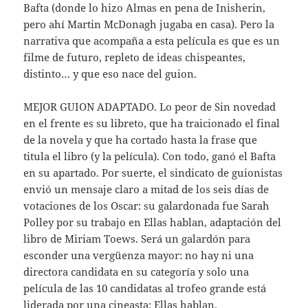
Bafta (donde lo hizo Almas en pena de Inisherin,
pero ahí Martin McDonagh jugaba en casa). Pero la
narrativa que acompaña a esta película es que es un
filme de futuro, repleto de ideas chispeantes,
distinto… y que eso nace del guion.
MEJOR GUION ADAPTADO. Lo peor de Sin novedad
en el frente es su libreto, que ha traicionado el final
de la novela y que ha cortado hasta la frase que
titula el libro (y la película). Con todo, ganó el Bafta
en su apartado. Por suerte, el sindicato de guionistas
envió un mensaje claro a mitad de los seis días de
votaciones de los Oscar: su galardonada fue Sarah
Polley por su trabajo en Ellas hablan, adaptación del
libro de Miriam Toews. Será un galardón para
esconder una vergüenza mayor: no hay ni una
directora candidata en su categoría y solo una
película de las 10 candidatas al trofeo grande está
liderada por una cineasta: Ellas hablan.