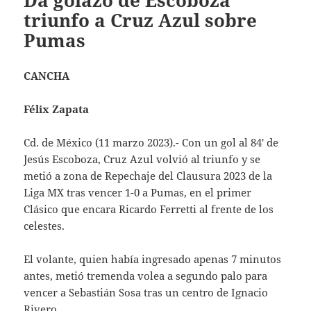
Da golazo de Escoboza
triunfo a Cruz Azul sobre
Pumas
CANCHA
Félix Zapata
Cd. de México (11 marzo 2023).- Con un gol al 84′ de
Jesús Escoboza, Cruz Azul volvió al triunfo y se
metió a zona de Repechaje del Clausura 2023 de la
Liga MX tras vencer 1-0 a Pumas, en el primer
Clásico que encara Ricardo Ferretti al frente de los
celestes.
El volante, quien había ingresado apenas 7 minutos
antes, metió tremenda volea a segundo palo para
vencer a Sebastián Sosa tras un centro de Ignacio
Rivero.