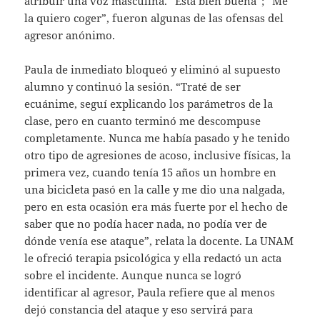
atribuir una voz masculina. “Está bien buena”; “Me
la quiero coger”, fueron algunas de las ofensas del
agresor anónimo.
Paula de inmediato bloqueó y eliminó al supuesto
alumno y continuó la sesión. “Traté de ser
ecuánime, seguí explicando los parámetros de la
clase, pero en cuanto terminó me descompuse
completamente. Nunca me había pasado y he tenido
otro tipo de agresiones de acoso, inclusive físicas, la
primera vez, cuando tenía 15 años un hombre en
una bicicleta pasó en la calle y me dio una nalgada,
pero en esta ocasión era más fuerte por el hecho de
saber que no podía hacer nada, no podía ver de
dónde venía ese ataque”, relata la docente. La UNAM
le ofreció terapia psicológica y ella redactó un acta
sobre el incidente. Aunque nunca se logró
identificar al agresor, Paula refiere que al menos
dejó constancia del ataque y eso servirá para