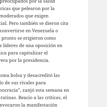
 preocupados por la salud
óricas que pelearon por la
s moderados que exigen
al. Pero también se dieron cita
“convertirse en Venezuela o
e pronto se erigieron como
 líderes de una oposición en
ica para capitalizar el
era por la presidencia.
sma bolsa y desacreditó las
o de sus rivales para
emocracia”, zanjó esta semana en
tinas. Reacio a las críticas, el
onvocaron la manifestación