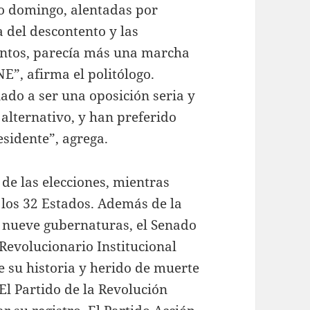
do domingo, alentadas por
 del descontento y las
ntos, parecía más una marcha
NE”, afirma el politólogo.
ado a ser una oposición seria y
 alternativo, y han preferido
esidente”, agrega.
de las elecciones, mientras
 los 32 Estados. Además de la
a nueve gubernaturas, el Senado
Revolucionario Institucional
de su historia y herido de muerte
El Partido de la Revolución