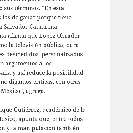
o sus términos. “En esta
s las de ganar porque tiene
la Salvador Camarena,
ena afirma que López Obrador
o la televisión pública, para
ues desmedidos, personalizados
on argumentos a los
alla y así reduce la posibilidad
 no digamos críticas, con otras
 México”, agrega.
rique Gutiérrez, académico de la
xico, apunta que, entre todos
ión y la manipulación también