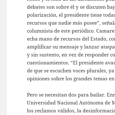
debates son sobre él y se discuten baj
polarización, el presidente tiene toda
recursos que nadie más posee”, seña
columnista de este periódico. Camar
echa mano de recursos del Estado, com
amplificar su mensaje y lanzar ataq
y sin sustento, en vez de responder c
cuestionamientos. “El presidente avas
de que se escuchen voces plurales, ya
opiniones sobre los grandes temas en
Pero se necesitan dos para bailar. En
Universidad Nacional Autónoma de Mé
los reclamos válidos, la desinformac