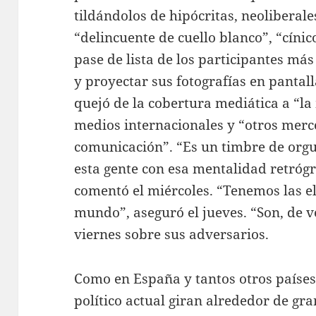
tildándolos de hipócritas, neoliberale
“delincuente de cuello blanco”, “cínico
pase de lista de los participantes má
y proyectar sus fotografías en pantal
quejó de la cobertura mediática a “la
medios internacionales y “otros merc
comunicación”. “Es un timbre de orgu
esta gente con esa mentalidad retrógr
comentó el miércoles. “Tenemos las e
mundo”, aseguró el jueves. “Son, de v
viernes sobre sus adversarios.
Como en España y tantos otros países
político actual giran alrededor de gr