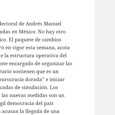
lectoral de Andrés Manuel
adas en México. No hay otro
ico. El paquete de cambios
ró en vigor esta semana, acota
e la estructura operativa del
 ente encargado de organizar las
tario sostienen que es un
burocracia dorada” e iniciar
cadas de simulación. Los
ue las nuevas medidas son un
ágil democracia del país
s acusan la llegada de una