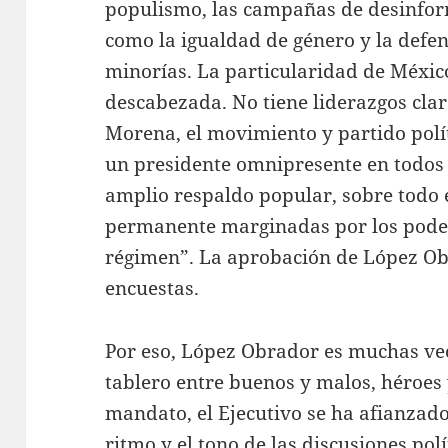
populismo, las campañas de desinfor
como la igualdad de género y la defen
minorías. La particularidad de México
descabezada. No tiene liderazgos cla
Morena, el movimiento y partido polít
un presidente omnipresente en todos 
amplio respaldo popular, sobre todo 
permanente marginadas por los poderos
régimen”. La aprobación de López Ob
encuestas.
Por eso, López Obrador es muchas vec
tablero entre buenos y malos, héroes 
mandato, el Ejecutivo se ha afianzad
ritmo y el tono de las discusiones polí