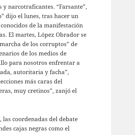
s y narcotraficantes. “Farsante”,
” dijo el lunes, tras hacer un
s conocidos de la manifestación
las. El martes, López Obrador se
 marcha de los corruptos” de
enarios de los medios de
llo para nosotros enfrentar a
ada, autoritaria y facha”,
lecciones más caras del
eras, muy cretinos”, zanjó el
, las coordenadas del debate
andes cajas negras como el