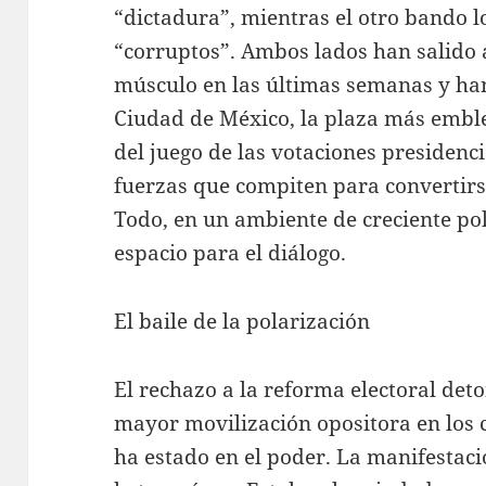
“dictadura”, mientras el otro bando l
“corruptos”. Ambos lados han salido a
músculo en las últimas semanas y han
Ciudad de México, la plaza más emblem
del juego de las votaciones presidenc
fuerzas que compiten para convertirs
Todo, en un ambiente de creciente pol
espacio para el diálogo.
El baile de la polarización
El rechazo a la reforma electoral det
mayor movilización opositora en los
ha estado en el poder. La manifestac