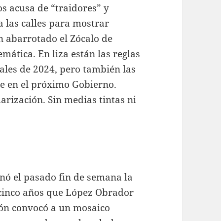
os acusa de “traidores” y
 las calles para mostrar
 abarrotado el Zócalo de
ática. En liza están las reglas
iales de 2024, pero también las
e en el próximo Gobierno.
arización. Sin medias tintas ni
onó el pasado fin de semana la
 cinco años que López Obrador
ión convocó a un mosaico