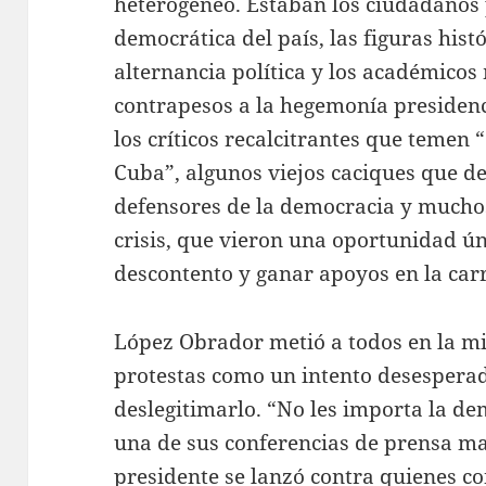
heterogéneo. Estaban los ciudadanos
democrática del país, las figuras hist
alternancia política y los académico
contrapesos a la hegemonía presidenci
los críticos recalcitrantes que temen 
Cuba”, algunos viejos caciques que d
defensores de la democracia y muchos
crisis, que vieron una oportunidad ún
descontento y ganar apoyos en la carr
López Obrador metió a todos en la mi
protestas como un intento desesperad
deslegitimarlo. “No les importa la d
una de sus conferencias de prensa matu
presidente se lanzó contra quienes c