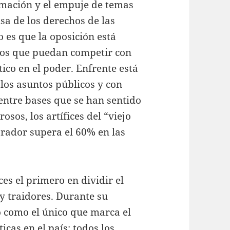
mación y el empuje de temas
sa de los derechos de las
 es que la oposición está
ros que puedan competir con
ico en el poder. Enfrente está
los asuntos públicos y con
entre bases que se han sentido
os, los artífices del “viejo
rador supera el 60% en las
es el primero en dividir el
y traidores. Durante su
o como el único que marca el
ticas en el país: todos los