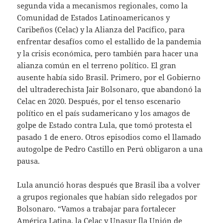
segunda vida a mecanismos regionales, como la
Comunidad de Estados Latinoamericanos y
Caribeños (Celac) y la Alianza del Pacífico, para
enfrentar desafíos como el estallido de la pandemia
y la crisis económica, pero también para hacer una
alianza común en el terreno político. El gran
ausente había sido Brasil. Primero, por el Gobierno
del ultraderechista Jair Bolsonaro, que abandonó la
Celac en 2020. Después, por el tenso escenario
político en el país sudamericano y los amagos de
golpe de Estado contra Lula, que tomó protesta el
pasado 1 de enero. Otros episodios como el llamado
autogolpe de Pedro Castillo en Perú obligaron a una
pausa.
Lula anunció horas después que Brasil iba a volver
a grupos regionales que habían sido relegados por
Bolsonaro. “Vamos a trabajar para fortalecer
América Latina, la Celac y Unasur [la Unión de