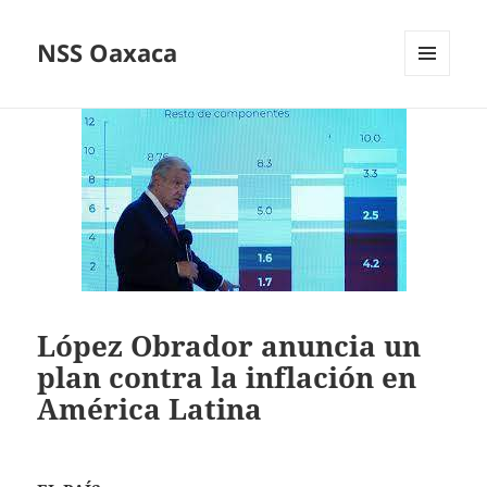
NSS Oaxaca
MENÚ
Y
WIDGETS
López Obrador anuncia un
plan contra la inflación en
América Latina