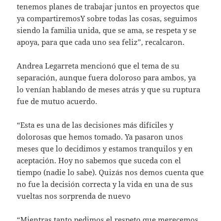
tenemos planes de trabajar juntos en proyectos que
ya compartiremosY sobre todas las cosas, seguimos
siendo la familia unida, que se ama, se respeta y se
apoya, para que cada uno sea feliz”, recalcaron.
Andrea Legarreta mencionó que el tema de su
separación, aunque fuera doloroso para ambos, ya
lo venían hablando de meses atrás y que su ruptura
fue de mutuo acuerdo.
“Esta es una de las decisiones más difíciles y
dolorosas que hemos tomado. Ya pasaron unos
meses que lo decidimos y estamos tranquilos y en
aceptación. Hoy no sabemos que suceda con el
tiempo (nadie lo sabe). Quizás nos demos cuenta que
no fue la decisión correcta y la vida en una de sus
vueltas nos sorprenda de nuevo
“Mientras tanto pedimos el respeto que merecemos