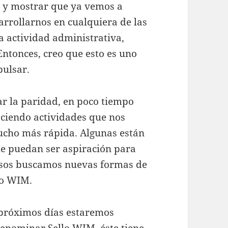
s y mostrar que ya vemos a
rrollarnos en cualquiera de las
la actividad administrativa,
Entonces, creo que esto es uno
pulsar.
ar la paridad, en poco tiempo
ciendo actividades que nos
cho más rápida. Algunas están
ue puedan ser aspiración para
casos buscamos nuevas formas de
lo WIM.
s próximos días estaremos