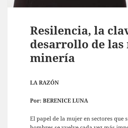
Resilencia, la cla
desarrollo de las
minería
LA RAZÓN
Por: BERENICE LUNA
El papel de la mujer en sectores que 
hombres se vuelve cada vez más impo