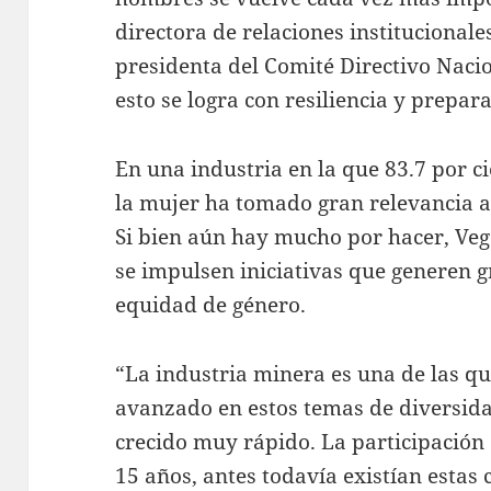
directora de relaciones institucional
presidenta del Comité Directivo Nac
esto se logra con resiliencia y prepar
En una industria en la que 83.7 por c
la mujer ha tomado gran relevancia a
Si bien aún hay mucho por hacer, Veg
se impulsen iniciativas que generen g
equidad de género.
“La industria minera es una de las q
avanzado en estos temas de diversid
crecido muy rápido. La participación 
15 años, antes todavía existían estas