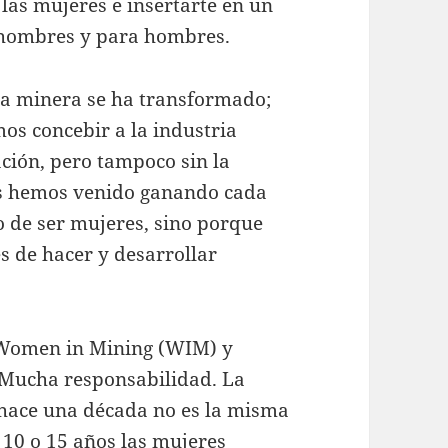
las mujeres e insertarte en un
r hombres y para hombres.
a minera se ha transformado;
os concebir a la industria
ación, pero tampoco sin la
es hemos venido ganando cada
o de ser mujeres, sino porque
 de hacer y desarrollar
l Women in Mining (WIM) y
? Mucha responsabilidad. La
a hace una década no es la misma
 10 o 15 años las mujeres