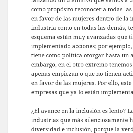
lanzando un distintivo que vamos a d
como propósito reconocer a todas la
en favor de las mujeres dentro de la i
industria como en todas las demás, 
esquema están muy avanzadas que tie
implementado acciones; por ejemplo
tiene como política otorgar hasta un 
embargo, en el otro extremo tenemos 
apenas empiezan o que no tienen acti
en favor de las mujeres. Por ello, este
empresas que ya lo están implement
¿El avance en la inclusión es lento? L
industrias que más silenciosamente 
diversidad e inclusión, porque la ver