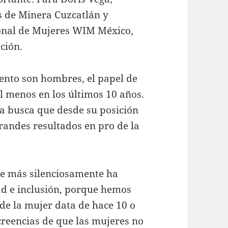
es de Minera Cuzcatlán y
ional de Mujeres WIM México,
ación.
iento son hombres, el papel de
l menos en los últimos 10 años.
a busca que desde su posición
randes resultados en pro de la
ue más silenciosamente ha
ad e inclusión, porque hemos
de la mujer data de hace 10 o
 creencias de que las mujeres no