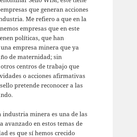
enominar Sello WIM, éste tiene
s empresas que generan acciones
ndustria. Me refiero a que en la
tenemos empresas que en este
nen políticas, que han
, una empresa minera que ya
año de maternidad; sin
otros centros de trabajo que
vidades o acciones afirmativas
 sello pretende reconocer a las
ando.
a industria minera es una de las
ha avanzado en estos temas de
dad es que sí hemos crecido