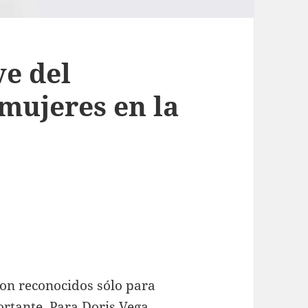
ve del
 mujeres en la
son reconocidos sólo para
rtante. Para Doris Vega,