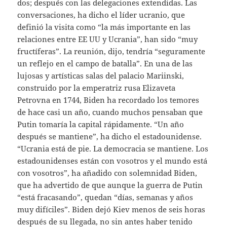
dos; después con las delegaciones extendidas. Las
conversaciones, ha dicho el líder ucranio, que
definió la visita como “la más importante en las
relaciones entre EE UU y Ucrania”, han sido “muy
fructíferas”. La reunión, dijo, tendría “seguramente
un reflejo en el campo de batalla”. En una de las
lujosas y artísticas salas del palacio Mariinski,
construido por la emperatriz rusa Elizaveta
Petrovna en 1744, Biden ha recordado los temores
de hace casi un año, cuando muchos pensaban que
Putin tomaría la capital rápidamente. “Un año
después se mantiene”, ha dicho el estadounidense.
“Ucrania está de pie. La democracia se mantiene. Los
estadounidenses están con vosotros y el mundo está
con vosotros”, ha añadido con solemnidad Biden,
que ha advertido de que aunque la guerra de Putin
“está fracasando”, quedan “días, semanas y años
muy difíciles”. Biden dejó Kiev menos de seis horas
después de su llegada, no sin antes haber tenido