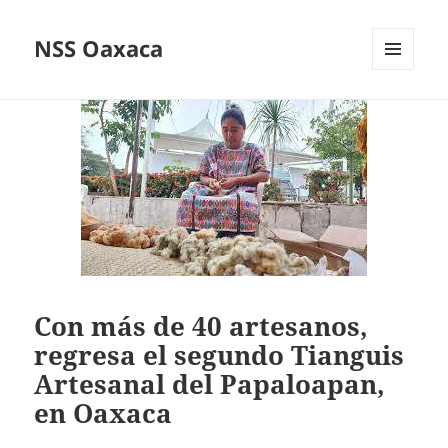
NSS Oaxaca
MENÚ
Y
WIDGETS
Con más de 40 artesanos,
regresa el segundo Tianguis
Artesanal del Papaloapan,
en Oaxaca