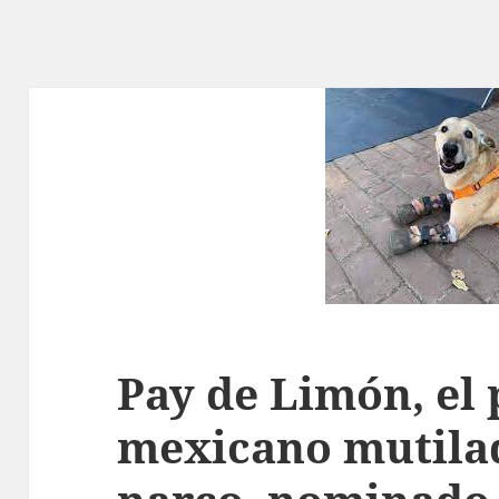
Pay de Limón, el 
mexicano mutilad