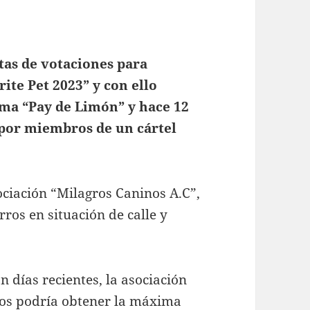
tas de votaciones para
rite Pet 2023” y con ello
ama “Pay de Limón” y hace 12
 por miembros de un cártel
ociación “Milagros Caninos A.C”,
ros en situación de calle y
 días recientes, la asociación
ños podría obtener la máxima