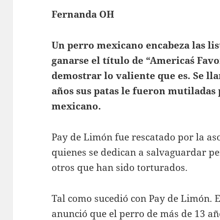
Fernanda OH
Un perro mexicano encabeza las lis
ganarse el título de “America´s Favo
demostrar lo valiente que es. Se ll
años sus patas le fueron mutiladas
mexicano.
Pay de Limón fue rescatado por la as
quienes se dedican a salvaguardar per
otros que han sido torturados.
Tal como sucedió con Pay de Limón. En
anunció que el perro de más de 13 a