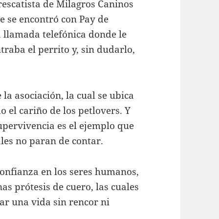
 rescatista de Milagros Caninos
e se encontró con Pay de
a llamada telefónica donde le
raba el perrito y, sin dudarlo,
 la asociación, la cual se ubica
 el cariño de los petlovers. Y
supervivencia es el ejemplo que
les no paran de contar.
onfianza en los seres humanos,
s prótesis de cuero, las cuales
ar una vida sin rencor ni