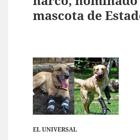
narco, nominado 
mascota de Estad
EL UNIVERSAL