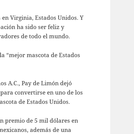
 en Virginia, Estados Unidos. Y
ción ha sido ser feliz y
adores de todo el mundo.
la “mejor mascota de Estados
os A.C., Pay de Limón dejó
 para convertirse en uno de los
mascota de Estados Unidos.
un premio de 5 mil dólares en
s mexicanos, además de una