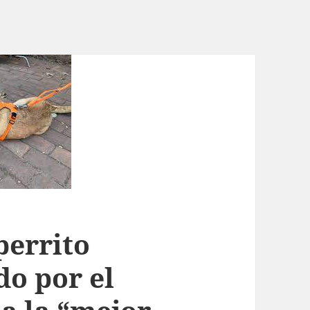
perrito
o por el