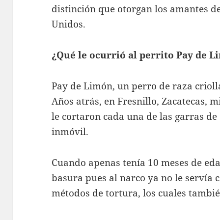
distinción que otorgan los amantes d
Unidos.
¿Qué le ocurrió al perrito Pay de 
Pay de Limón, un perro de raza crioll
Años atrás, en Fresnillo, Zacatecas, 
le cortaron cada una de las garras de
inmóvil.
Cuando apenas tenía 10 meses de edad
basura pues al narco ya no le serví
métodos de tortura, los cuales tambié