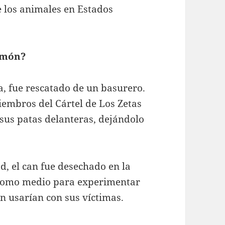
e los animales en Estados
Limón?
a, fue rescatado de un basurero.
miembros del Cártel de Los Zetas
 sus patas delanteras, dejándolo
, el can fue desechado en la
a como medio para experimentar
n usarían con sus víctimas.