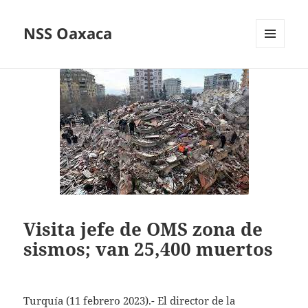
NSS Oaxaca
MENÚ
Y
WIDGETS
Visita jefe de OMS zona de
sismos; van 25,400 muertos
Turquía (11 febrero 2023).- El director de la