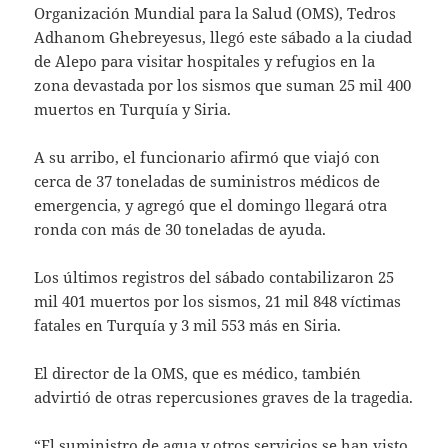
Organización Mundial para la Salud (OMS), Tedros
Adhanom Ghebreyesus, llegó este sábado a la ciudad
de Alepo para visitar hospitales y refugios en la
zona devastada por los sismos que suman 25 mil 400
muertos en Turquía y Siria.
A su arribo, el funcionario afirmó que viajó con
cerca de 37 toneladas de suministros médicos de
emergencia, y agregó que el domingo llegará otra
ronda con más de 30 toneladas de ayuda.
Los últimos registros del sábado contabilizaron 25
mil 401 muertos por los sismos, 21 mil 848 víctimas
fatales en Turquía y 3 mil 553 más en Siria.
El director de la OMS, que es médico, también
advirtió de otras repercusiones graves de la tragedia.
“El suministro de agua y otros servicios se han visto