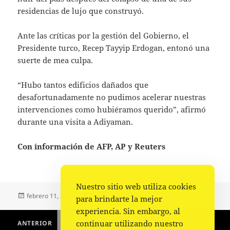
residencias de lujo que construyó.
Ante las críticas por la gestión del Gobierno, el
Presidente turco, Recep Tayyip Erdogan, entonó una
suerte de mea culpa.
“Hubo tantos edificios dañados que
desafortunadamente no pudimos acelerar nuestras
intervenciones como hubiéramos querido”, afirmó
durante una visita a Adiyaman.
Con información de AFP, AP y Reuters
Nuestro sitio web utiliza cookies
Publicado
Autor
Categorías
febrero 11, 2023
Fuente
Mundo
para brindarte la mejor
el
experiencia. Sin embargo, al
Navegación
continuar utilizando nuestro
ANTERIOR
de