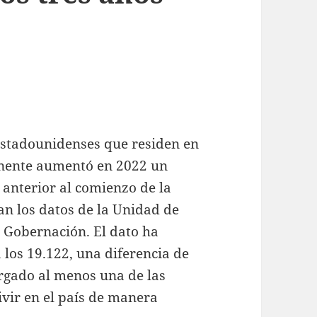
estadounidenses que residen en
nente aumentó en 2022 un
 anterior al comienzo de la
an los datos de la Unidad de
e Gobernación. El dato ha
los 19.122, una diferencia de
orgado al menos una de las
ivir en el país de manera