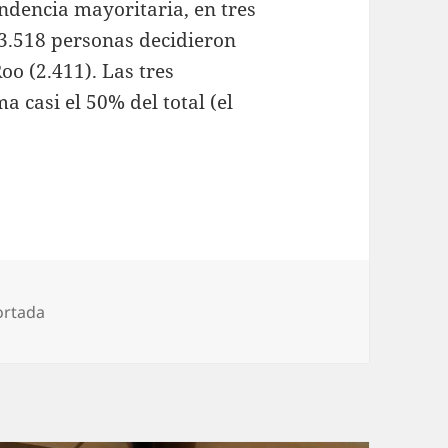
ndencia mayoritaria, en tres
 3.518 personas decidieron
oo (2.411). Las tres
 casi el 50% del total (el
ortada