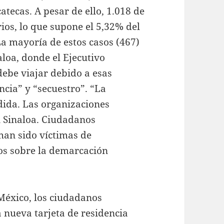
tecas. A pesar de ello, 1.018 de
rios, lo que supone el 5,32% del
La mayoría de estos casos (467)
aloa, donde el Ejecutivo
ebe viajar debido a esas
ncia” y “secuestro”. “La
dida. Las organizaciones
n Sinaloa. Ciudadanos
han sido víctimas de
jos sobre la demarcación
 México, los ciudadanos
nueva tarjeta de residencia