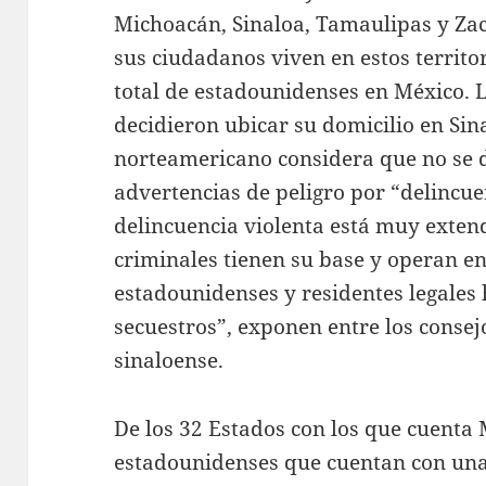
Michoacán, Sinaloa, Tamaulipas y Zaca
sus ciudadanos viven en estos territo
total de estadounidenses en México. 
decidieron ubicar su domicilio en Sin
norteamericano considera que no se d
advertencias de peligro por “delincue
delincuencia violenta está muy exten
criminales tienen su base y operan e
estadounidenses y residentes legales 
secuestros”, exponen entre los conse
sinaloense.
De los 32 Estados con los que cuenta
estadounidenses que cuentan con una 