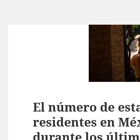
El número de es
residentes en Mé
durante los últim