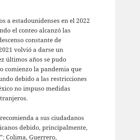
os a estadounidenses en el 2022
ando el conteo alcanzó las
descenso constante de
2021 volvió a darse un
ez últimos años se pudo
dio comienzo la pandemia que
undo debido a las restricciones
México no impuso medidas
xtranjeros.
 recomienda a sus ciudadanos
xicanos debido, principalmente,
s”: Colima, Guerrero,