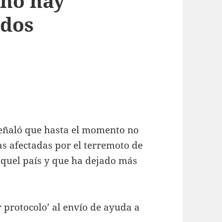
 no hay
ados
eñaló que hasta el momento no
s afectadas por el terremoto de
aquel país y que ha dejado más
 protocolo’ al envío de ayuda a