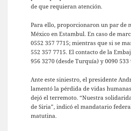
de que requieran atención.
Para ello, proporcionaron un par de
México en Estambul. En caso de marca
0552 357 7715; mientras que si se ma
552 357 7715. El contacto de la Emba
956 3270 (desde Turquía) y 0090 533 
Ante este siniestro, el presidente A
lamentó la pérdida de vidas humanas
dejó el terremoto. “Nuestra solidarid
de Siria”, indicó el mandatario feder
matutina.