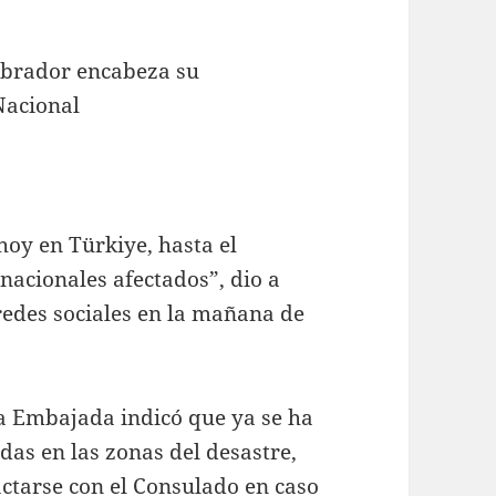
Obrador encabeza su
Nacional
hoy en Türkiye, hasta el
acionales afectados”, dio a
redes sociales en la mañana de
a Embajada indicó que ya se ha
as en las zonas del desastre,
actarse con el Consulado en caso