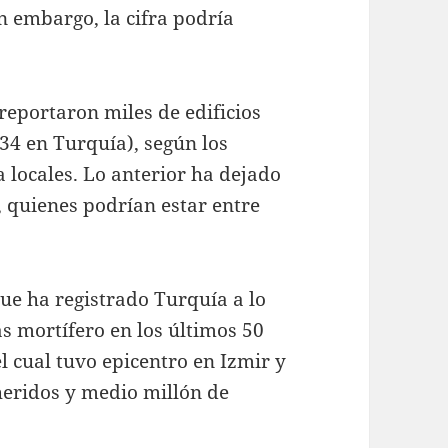
n embargo, la cifra podría
eportaron miles de edificios
4 en Turquía), según los
a locales. Lo anterior ha dejado
 quienes podrían estar entre
ue ha registrado Turquía a lo
más mortífero en los últimos 50
el cual tuvo epicentro en Izmir y
heridos y medio millón de