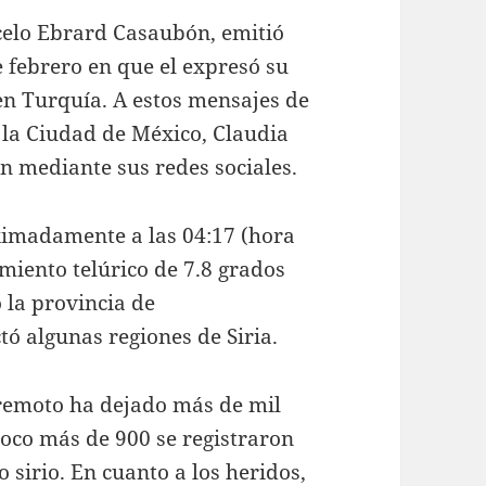
arcelo Ebrard Casaubón, emitió
 febrero en que el expresó su
 en Turquía. A estos mensajes de
 la Ciudad de México, Claudia
n mediante sus redes sociales.
ximadamente a las 04:17 (hora
imiento telúrico de 7.8 grados
 la provincia de
 algunas regiones de Siria.
erremoto ha dejado más de mil
poco más de 900 se registraron
o sirio. En cuanto a los heridos,