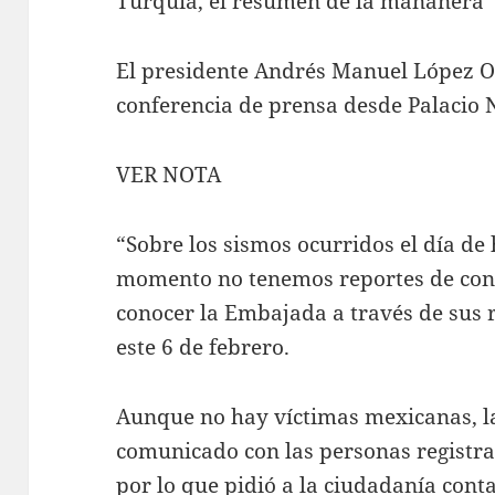
Turquía, el resumen de la mañanera
El presidente Andrés Manuel López 
conferencia de prensa desde Palacio 
VER NOTA
“Sobre los sismos ocurridos el día de 
momento no tenemos reportes de conn
conocer la Embajada a través de sus 
este 6 de febrero.
Aunque no hay víctimas mexicanas, l
comunicado con las personas registrad
por lo que pidió a la ciudadanía cont