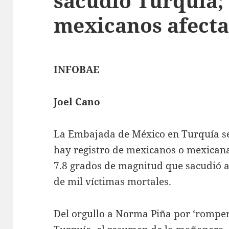
sacudió Turquía;
mexicanos afect
INFOBAE
Joel Cano
La Embajada de México en Turquía s
hay registro de mexicanos o mexicana
7.8 grados de magnitud que sacudió 
de mil víctimas mortales.
Del orgullo a Norma Piña por ‘romper