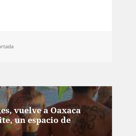
ortada
tes, vuelve a Oaxaca
ite, un espacio de