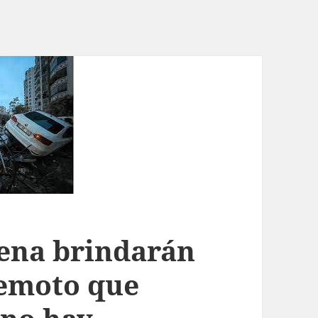
ena brindarán
remoto que