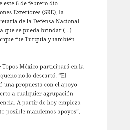
 este 6 de febrero dio
iones Exteriores (SRE), la
retaría de la Defensa Nacional
a que se pueda brindar (…)
orque fue Turquía y también
e Topos México participará en la
queño no lo descartó. “El
ó una propuesta con el apoyo
ierto a cualquier agrupación
encia. A partir de hoy empieza
nto posible mandemos apoyos”,