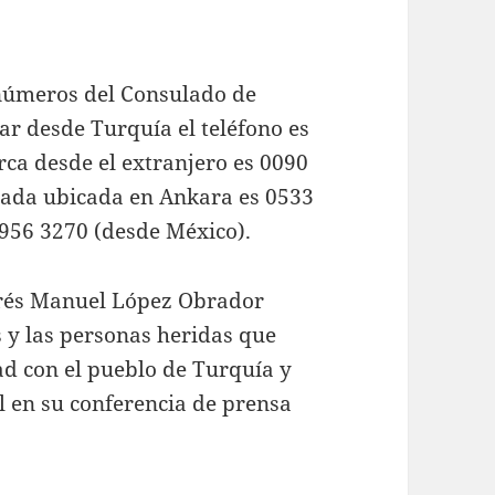
 números del Consulado de
r desde Turquía el teléfono es
rca desde el extranjero es 0090
jada ubicada en Ankara es 0533
956 3270 (desde México).
ndrés Manuel López Obrador
 y las personas heridas que
ad con el pueblo de Turquía y
al en su conferencia de prensa