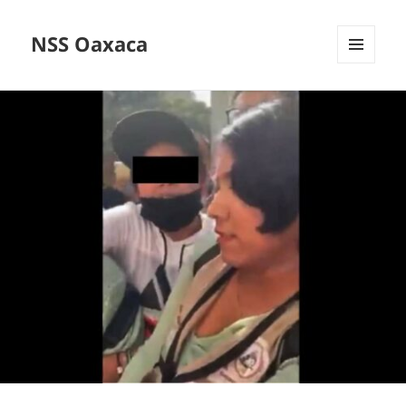
NSS Oaxaca
MENÚ
Y
WIDGETS