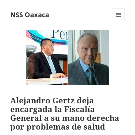
NSS Oaxaca
MENÚ
Y
WIDGETS
Alejandro Gertz deja
encargada la Fiscalía
General a su mano derecha
por problemas de salud