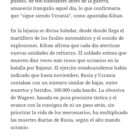
pueblo, de 600 habitantes antes de la guerra,
amaneció tranquilo aquel día, lo que confirmaría
que “sigue siendo Ucrania”, como apuntaba Kihan.
En la lejanía se divisa Soledar, desde donde llega el
martillero de los fusiles automáticos y el sonido de
explosiones. Kihan afirma que cada día aterrizan
nuevas unidades de refuerzo. El soldado estima que
mueren diez veces más rusos que ucranios en la
batalla por Bajmut. El ejército estadounidense había
indicado que hasta noviembre, Rusia y Ucrania
contaban con un número similar de bajas, entre
muertos y heridos, 100.000 cada bando. La ofensiva
de Wagner, basada en poca precisión táctica y el
avance con la consigna de ni un paso atrás, sin
priorizar la vida de los mercenarios, ha multiplicado
las muertes diarias de Rusia, según el alto mando
ucranio.