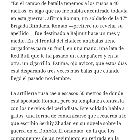
“En el campo de batalla tenemos a los rusos a 40
metros, es algo que no me había encontrado todavía
en esta guerra”, afirma Roman, un soldado de la 17ª
Brigada Blindada. Roman —prefiere no revelar su
apellido— fue destinado a Bajmut hace un mes y
medio. En el frontal del chaleco antibalas tiene
cargadores para su fusil, en una mano, una lata de
Red Bull que le ha pasado un compañero y en la
otra, un cigarrillo. Estima, ojo avizor, que estos días
está disparando tres veces más balas que cuando
llegó el pasado noviembre.
La artillería rusa cae a escasos 50 metros de donde
está apostado Roman, pero su templanza contrasta
con los nervios del periodista. Este soldado habla a
gritos, una forma de comunicarse que recuerda a lo
que escribió Serhiy Zhadan en su novela sobre la
guerra en el Donbás, El orfanato, en la que los
componentes de un regimiento en retirada en la