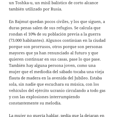
un Toshka-u, un mísil balístico de corto alcance
también utilizado por Rusia.
En Bajmut quedan pocos civiles, y los que siguen, a
duras penas salen de sus refugios. Se calcula que
rondan el 10% de su población previa a la guerra
(73.000 habitantes). Algunos continúan en la ciudad
porque son prorrusos, otros porque son personas
mayores que ya han renunciado al futuro y que
quieren continuar en sus casas, pase lo que pase.
También hay alguna persona joven, como una
mujer que el mediodía del sábado tocaba una vieja
flauta de madera en la avenida del Jubileo. Estaba
sola, sin nadie que escuchara su música, con los
vehículos del ejército ucranio circulando a todo gas
y con las explosiones interrumpiendo
constantemente su melodía.
La mujer no quería hablar, pedía que la dejaran en