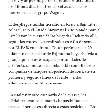
Járkov y de Jersón, pero los refuerzos ucranios de
los últimos días han frenado el avance de los
mercenarios del grupo Wagner.
El despliegue militar ucranio en torno a Bajmut es
colosal, solo el Estado Mayor y el Alto Mando para el
Este llevan la cuenta de las brigadas luchando allí,
según las entrevistas realizadas este fin de semana
por EL PAÍS en el frente. En un perímetro de 20
kilómetros alrededor de Bajmut no hay arboleda o
granja que no esté ocupada por unidades de
artillería, camiones de combustible camuflados o
compañías de tanques en posición de combate en
primera y segunda línea de frente —a dos
kilómetros de las filas rusas—.
En cualquier otro escenario de la guerra, los
oficiales ucranios al mando imposibilitan a la
prensa tener acceso directo a estas posiciones. En