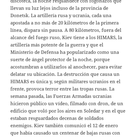
discoteca, la noche resplandece con fogonazos que
llevan su luz lejos incluso de la provincia de
Donetsk. La artillería rusa y ucrania, cada una
apostada a no más de 20 kilómetros de la primera
línea, dispara sin pausa. A 80 kilómetros, fuera del
alcance del fuego ruso, Kiev tiene a los HIMARS, la
artillería más potente de la guerra y que el
Ministerio de Defensa ha popularizado como una
suerte de ángel protector de la noche, porque
acostumbran a utilizarlos al anochecer, para evitar
delatar su ubicación. La destrucción que causa un
HIMARS es única y, según militares ucranios en el
frente, provoca terror entre las tropas rusas. La
semana pasada, las Fuerzas Armadas ucranias
hicieron público un vídeo, filmado con dron, de un
edificio que voló por los aires en Soledar y en el que
estaban resguardados decenas de soldados
enemigos. Kiev también comunicó el 12 de enero
que había causado un centenar de bajas rusas con