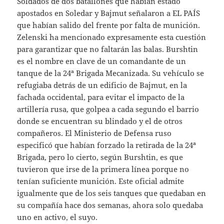
Soldados de dos batallones que habían estado
apostados en Soledar y Bajmut señalaron a EL PAÍS
que habían salido del frente por falta de munición.
Zelenski ha mencionado expresamente esta cuestión
para garantizar que no faltarán las balas. Burshtin
es el nombre en clave de un comandante de un
tanque de la 24ª Brigada Mecanizada. Su vehículo se
refugiaba detrás de un edificio de Bajmut, en la
fachada occidental, para evitar el impacto de la
artillería rusa, que golpea a cada segundo el barrio
donde se encuentran su blindado y el de otros
compañeros. El Ministerio de Defensa ruso
especificó que habían forzado la retirada de la 24ª
Brigada, pero lo cierto, según Burshtin, es que
tuvieron que irse de la primera línea porque no
tenían suficiente munición. Este oficial admite
igualmente que de los seis tanques que quedaban en
su compañía hace dos semanas, ahora solo quedaba
uno en activo, el suyo.