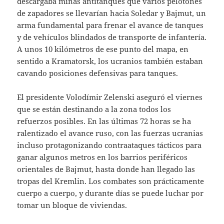
descargaba minas antitanques que varios pelotones
de zapadores se llevarían hacia Soledar y Bajmut, un
arma fundamental para frenar el avance de tanques
y de vehículos blindados de transporte de infantería.
A unos 10 kilómetros de ese punto del mapa, en
sentido a Kramatorsk, los ucranios también estaban
cavando posiciones defensivas para tanques.
El presidente Volodímir Zelenski aseguró el viernes
que se están destinando a la zona todos los
refuerzos posibles. En las últimas 72 horas se ha
ralentizado el avance ruso, con las fuerzas ucranias
incluso protagonizando contraataques tácticos para
ganar algunos metros en los barrios periféricos
orientales de Bajmut, hasta donde han llegado las
tropas del Kremlin. Los combates son prácticamente
cuerpo a cuerpo, y durante días se puede luchar por
tomar un bloque de viviendas.