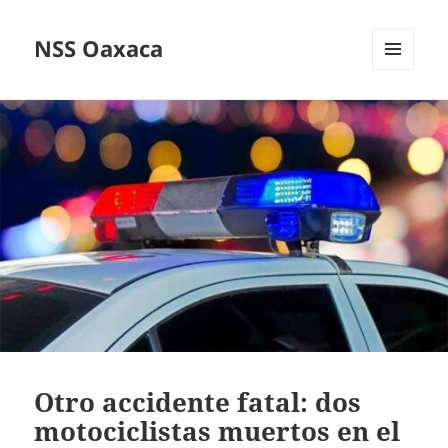
NSS Oaxaca
MENÚ
Y
WIDGETS
Otro accidente fatal: dos
motociclistas muertos en el