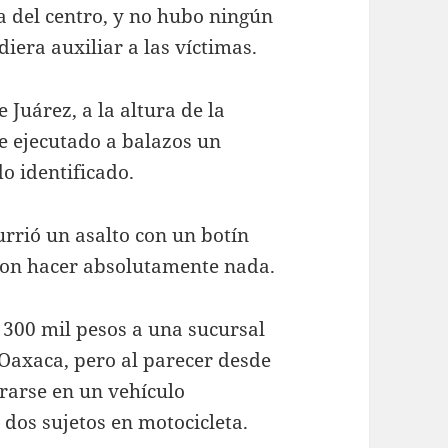
a del centro, y no hubo ningún
iera auxiliar a las víctimas.
 Juárez, a la altura de la
e ejecutado a balazos un
o identificado.
rrió un asalto con un botín
eron hacer absolutamente nada.
 300 mil pesos a una sucursal
 Oaxaca, pero al parecer desde
tirarse en un vehículo
dos sujetos en motocicleta.