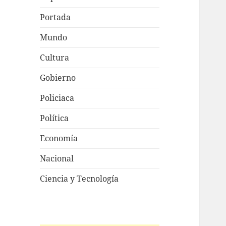
Portada
Mundo
Cultura
Gobierno
Policiaca
Política
Economía
Nacional
Ciencia y Tecnología