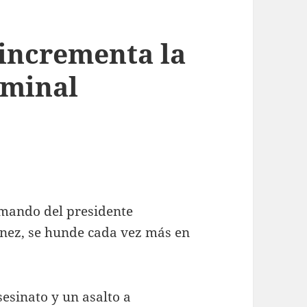
incrementa la
riminal
 mando del presidente
ínez, se hunde cada vez más en
sesinato y un asalto a