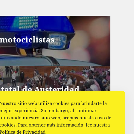
 motociclistas
tatal de Austeridad
Nuestro sitio web utiliza cookies para brindarte la
mejor experiencia. Sin embargo, al continuar
utilizando nuestro sitio web, aceptas nuestro uso de
cookies. Para obtener más información, lee nuestra
Política de Privacidad