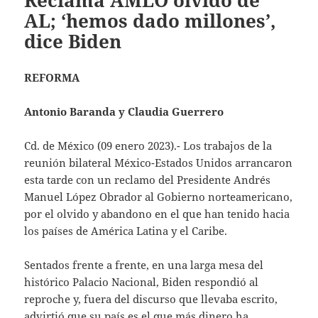
Reclama AMLO olvido de
AL; ‘hemos dado millones’,
dice Biden
REFORMA
Antonio Baranda y Claudia Guerrero
Cd. de México (09 enero 2023).- Los trabajos de la
reunión bilateral México-Estados Unidos arrancaron
esta tarde con un reclamo del Presidente Andrés
Manuel López Obrador al Gobierno norteamericano,
por el olvido y abandono en el que han tenido hacia
los países de América Latina y el Caribe.
Sentados frente a frente, en una larga mesa del
histórico Palacio Nacional, Biden respondió al
reproche y, fuera del discurso que llevaba escrito,
advirtió que su país es el que más dinero ha