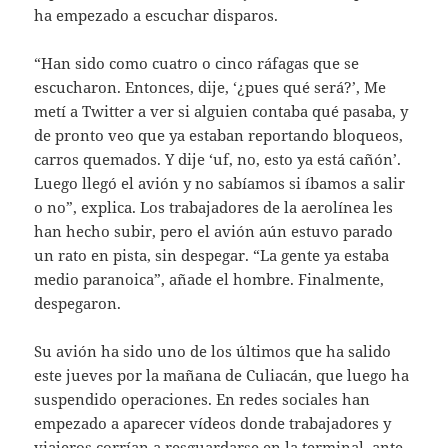
ha empezado a escuchar disparos.
“Han sido como cuatro o cinco ráfagas que se
escucharon. Entonces, dije, ‘¿pues qué será?’, Me
metí a Twitter a ver si alguien contaba qué pasaba, y
de pronto veo que ya estaban reportando bloqueos,
carros quemados. Y dije ‘uf, no, esto ya está cañón’.
Luego llegó el avión y no sabíamos si íbamos a salir
o no”, explica. Los trabajadores de la aerolínea les
han hecho subir, pero el avión aún estuvo parado
un rato en pista, sin despegar. “La gente ya estaba
medio paranoica”, añade el hombre. Finalmente,
despegaron.
Su avión ha sido uno de los últimos que ha salido
este jueves por la mañana de Culiacán, que luego ha
suspendido operaciones. En redes sociales han
empezado a aparecer vídeos donde trabajadores y
viajeros corrían a resguardarse en la terminal, ante