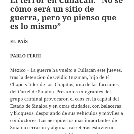
El terror en Culiacán: “No sé
cómo será un sitio de
guerra, pero yo pienso que
es lo mismo”
EL PAÍS
PABLO FERRI
México – La guerra ha vuelto a Culiacán este jueves,
tras la detención de Ovidio Guzmán, hijo de El
Chapo y líder de Los Chapitos, una de las facciones
del Cartel de Sinaloa. Presuntos integrantes del
grupo criminal provocaron el caos en la capital del
Estado de Sinaloa y en otras ciudades, con balaceras
y bloqueos, despojando de sus vehículos y móviles a
conductores. Los aeropuertos más importantes de
Sinaloa cerraron y algunas carreteras estuvieron