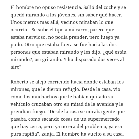
El hombre no opuso resistencia. Salió del coche y se
quedó mirando a los jóvenes, sin saber qué hacer.
Unos metros más allá, vecinos miraban lo que
ocurría. “Se sube el tipo a mi carro, parece que
estaba nervioso, no podía prender, pero luego ya
pudo. Otro que estaba fuera se fue hacia las dos
personas que estaban mirando y les dijo, ¿qué están
mirando?, así gritando. Y ha disparado dos veces al
aire”.
Roberto se alejó corriendo hacia donde estaban los
mirones, que le dieron refugio. Desde la casa, vio
cómo los muchachos que le habían quitado su
vehículo cruzaban otro en mitad de la avenida y le
prendían fuego. “Desde la casa se miraba gente que
pasaba, como sacando cosas de un supermercado
que hay cerca, pero ya no era del problema, ya era
pura rapiña”, zanja. El hombre ha vuelto a su casa,