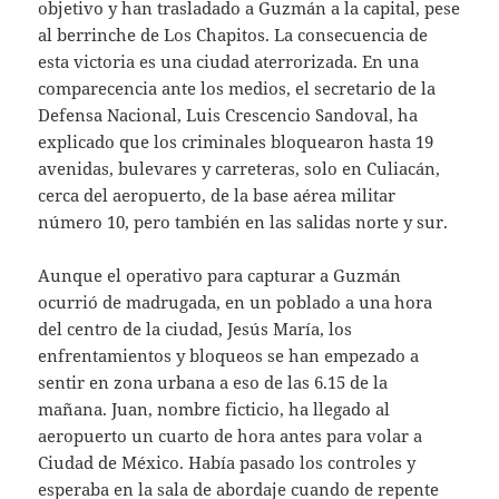
objetivo y han trasladado a Guzmán a la capital, pese
al berrinche de Los Chapitos. La consecuencia de
esta victoria es una ciudad aterrorizada. En una
comparecencia ante los medios, el secretario de la
Defensa Nacional, Luis Crescencio Sandoval, ha
explicado que los criminales bloquearon hasta 19
avenidas, bulevares y carreteras, solo en Culiacán,
cerca del aeropuerto, de la base aérea militar
número 10, pero también en las salidas norte y sur.
Aunque el operativo para capturar a Guzmán
ocurrió de madrugada, en un poblado a una hora
del centro de la ciudad, Jesús María, los
enfrentamientos y bloqueos se han empezado a
sentir en zona urbana a eso de las 6.15 de la
mañana. Juan, nombre ficticio, ha llegado al
aeropuerto un cuarto de hora antes para volar a
Ciudad de México. Había pasado los controles y
esperaba en la sala de abordaje cuando de repente