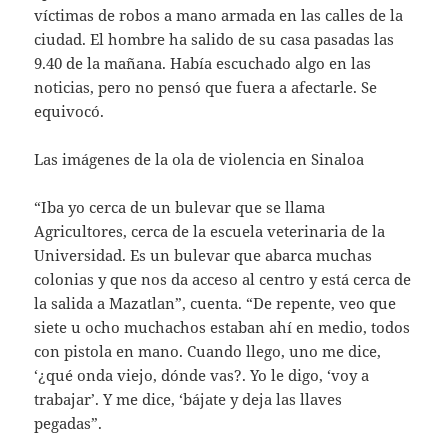
víctimas de robos a mano armada en las calles de la
ciudad. El hombre ha salido de su casa pasadas las
9.40 de la mañana. Había escuchado algo en las
noticias, pero no pensó que fuera a afectarle. Se
equivocó.
Las imágenes de la ola de violencia en Sinaloa
“Iba yo cerca de un bulevar que se llama
Agricultores, cerca de la escuela veterinaria de la
Universidad. Es un bulevar que abarca muchas
colonias y que nos da acceso al centro y está cerca de
la salida a Mazatlan”, cuenta. “De repente, veo que
siete u ocho muchachos estaban ahí en medio, todos
con pistola en mano. Cuando llego, uno me dice,
‘¿qué onda viejo, dónde vas?. Yo le digo, ‘voy a
trabajar’. Y me dice, ‘bájate y deja las llaves
pegadas”.