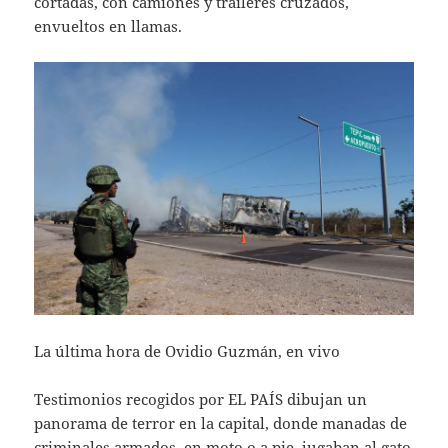
cortadas, con camiones y tráileres cruzados,
envueltos en llamas.
La última hora de Ovidio Guzmán, en vivo
Testimonios recogidos por EL PAÍS dibujan un
panorama de terror en la capital, donde manadas de
criminales armados, en moto o a pie, jugaban al gato