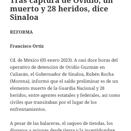
Tras captura de Ovidio, un
muerto y 28 heridos, dice
Sinaloa
REFORMA
Francisco Ortiz
Cd. de México (05 enero 2023). A casi doce horas del
operativo de detención de Ovidio Guzmán en
Culiacán, el Gobernador de Sinaloa, Rubén Rocha
(Morena), informó que el saldo preliminar es de un
elemento muerto de la Guardia Nacional y 28
heridos, entre agentes estatales y federales, así como
civiles que transitaban por el lugar de los
enfrentamientos.
A pesar de las balaceras, el saqueo de tiendas, los
disparos a aviones desde tierra y la incertidumbre