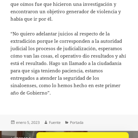
que oímos fue que hicieron una investigación y
encontraron un objetivo generador de violencia y
había que ir por él.
“No quiero adelantar juicios al respecto de la
extradición porque le corresponden a la autoridad
judicial los procesos de judicialización, esperamos
cómo van las cosas, el operativo dio resultados y ahí
está el resultado. Hago un llamado a la ciudadanía
para que siga teniendo paciencia, estamos
entregados a atender la seguridad de los
sinaloenses, como lo hemos hecho en este primer
año de Gobierno”.
Publicado
Autor
Categorías
enero 5, 2023
Fuente
Portada
el
Navegación