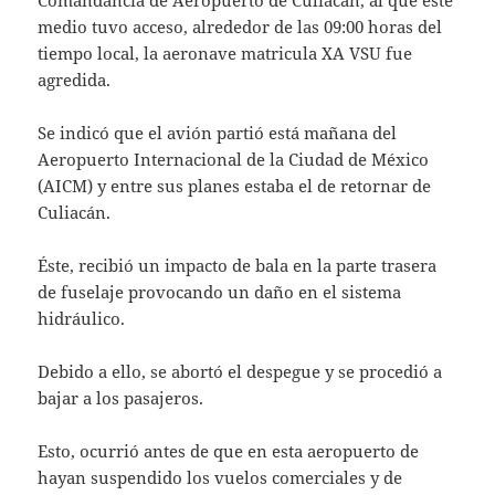
Comandancia de Aeropuerto de Culiacán, al que este
medio tuvo acceso, alrededor de las 09:00 horas del
tiempo local, la aeronave matricula XA VSU fue
agredida.
Se indicó que el avión partió está mañana del
Aeropuerto Internacional de la Ciudad de México
(AICM) y entre sus planes estaba el de retornar de
Culiacán.
Éste, recibió un impacto de bala en la parte trasera
de fuselaje provocando un daño en el sistema
hidráulico.
Debido a ello, se abortó el despegue y se procedió a
bajar a los pasajeros.
Esto, ocurrió antes de que en esta aeropuerto de
hayan suspendido los vuelos comerciales y de