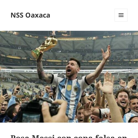
NSS Oaxaca
MENÚ
Y
WIDGETS