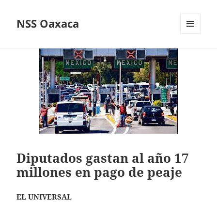
NSS Oaxaca
MENÚ
Y
WIDGETS
Diputados gastan al año 17
millones en pago de peaje
EL UNIVERSAL