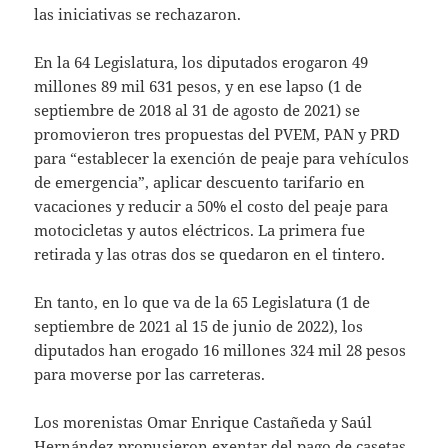
las iniciativas se rechazaron.
En la 64 Legislatura, los diputados erogaron 49
millones 89 mil 631 pesos, y en ese lapso (1 de
septiembre de 2018 al 31 de agosto de 2021) se
promovieron tres propuestas del PVEM, PAN y PRD
para “establecer la exención de peaje para vehículos
de emergencia”, aplicar descuento tarifario en
vacaciones y reducir a 50% el costo del peaje para
motocicletas y autos eléctricos. La primera fue
retirada y las otras dos se quedaron en el tintero.
En tanto, en lo que va de la 65 Legislatura (1 de
septiembre de 2021 al 15 de junio de 2022), los
diputados han erogado 16 millones 324 mil 28 pesos
para moverse por las carreteras.
Los morenistas Omar Enrique Castañeda y Saúl
Hernández propusieron exentar del pago de casetas