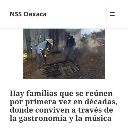
NSS Oaxaca
MENÚ
Y
WIDGETS
Hay familias que se reúnen
por primera vez en décadas,
donde conviven a través de
la gastronomía y la música