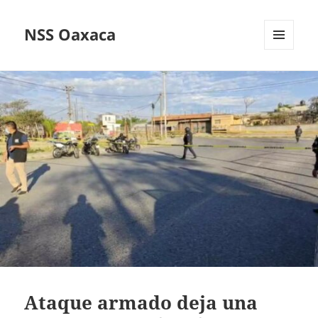
NSS Oaxaca
MENÚ
Y
WIDGETS
Ataque armado deja una