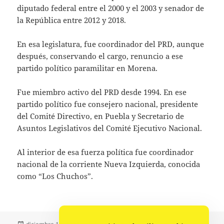
diputado federal entre el 2000 y el 2003 y senador de
la República entre 2012 y 2018.
En esa legislatura, fue coordinador del PRD, aunque
después, conservando el cargo, renuncio a ese
partido político paramilitar en Morena.
Fue miembro activo del PRD desde 1994. En ese
partido político fue consejero nacional, presidente
del Comité Directivo, en Puebla y Secretario de
Asuntos Legislativos del Comité Ejecutivo Nacional.
Al interior de esa fuerza política fue coordinador
nacional de la corriente Nueva Izquierda, conocida
como “Los Chuchos”.
Publicado
Autor
Categorías