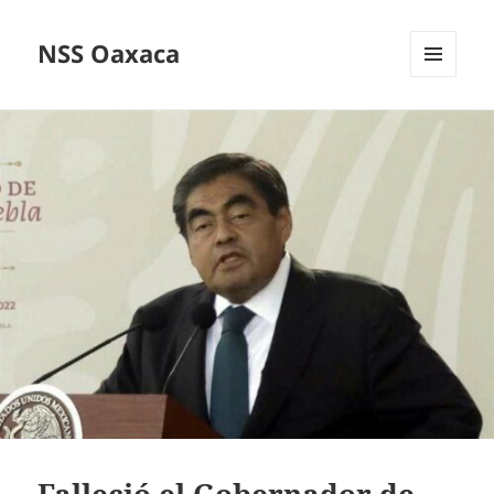
NSS Oaxaca
MENÚ
Y
WIDGETS