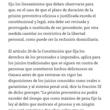
fijo los lineamientos que deben observarse para
que, en el caso de que el plazo de duración de la
prisión preventiva oficiosa o justificada exceda el
constitucional y legal, esta debe ser revisada y
prorrogada o sustituida de ser procedente, por otra
medida cautelar no restrictiva de la libertad
personal, como puede ser la reclusión domiciliaria.
El artículo 20 de la Constitución que fija los
derechos de los procesados o imputados, aplica para
los juicios tradicionales que se siguen en contra de
personas que cometieron hechos delictuosos en
Oaxaca antes de que entraran en vigor las
disposiciones de los juicios conocidos como orales o
garantistas y al sistema penal oral, dice la fracción IX
de dicho precepto “La prisión preventiva no podrá
exceder del tiempo que como máximo de pena fije la
ley al delito que motivare el proceso y en ningún
caso será superior a dos años, salvo que su