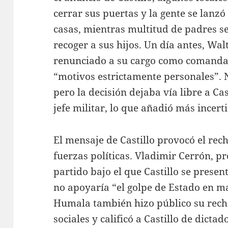
cerrar sus puertas y la gente se lanzó 
casas, mientras multitud de padres se 
recoger a sus hijos. Un día antes, W
renunciado a su cargo como comandan
“motivos estrictamente personales”. 
pero la decisión dejaba vía libre a Ca
jefe militar, lo que añadió más ince
El mensaje de Castillo provocó el rec
fuerzas políticas. Vladimir Cerrón, pr
partido bajo el que Castillo se presen
no apoyaría “el golpe de Estado en m
Humala también hizo público su recha
sociales y calificó a Castillo de dict