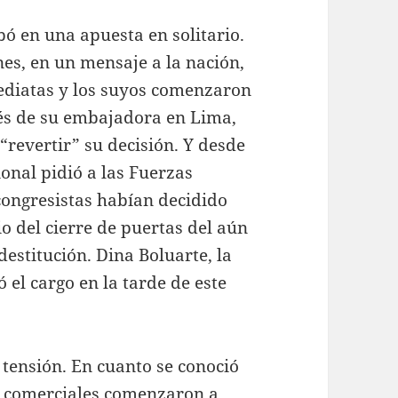
bó en una apuesta en solitario.
es, en un mensaje a la nación,
ediatas y los suyos comenzaron
vés de su embajadora en Lima,
“revertir” su decisión. Y desde
ional pidió a las Fuerzas
congresistas habían decidido
o del cierre de puertas del aún
estitución. Dina Boluarte, la
 el cargo en la tarde de este
tensión. En cuanto se conoció
es comerciales comenzaron a