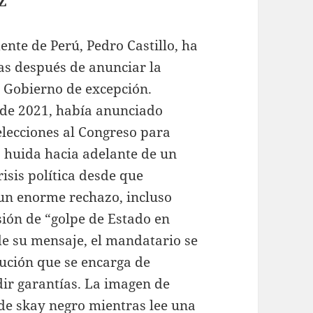
Z
ente de Perú, Pedro Castillo, ha
ras después de anunciar la
n Gobierno de excepción.
o de 2021, había anunciado
lecciones al Congreso para
 huida hacia adelante de un
isis política desde que
un enorme rechazo, incluso
isión de “golpe de Estado en
e su mensaje, el mandatario se
tución que se encarga de
ir garantías. La imagen de
 de skay negro mientras lee una