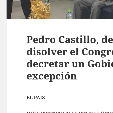
Pedro Castillo, d
disolver el Congr
decretar un Gobi
excepción
EL PAÍS