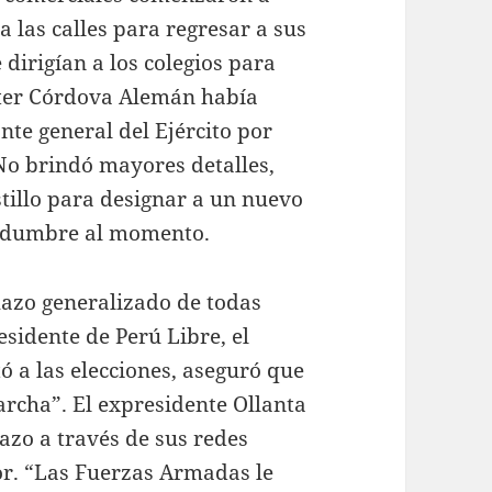
a las calles para regresar a sus
dirigían a los colegios para
alter Córdova Alemán había
te general del Ejército por
No brindó mayores detalles,
stillo para designar a un nuevo
rtidumbre al momento.
hazo generalizado de todas
esidente de Perú Libre, el
tó a las elecciones, aseguró que
archa”. El expresidente Ollanta
zo a través de sus redes
ador. “Las Fuerzas Armadas le