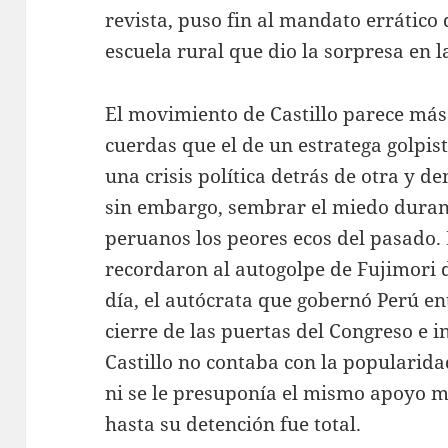
revista, puso fin al mandato errático
escuela rural que dio la sorpresa en l
El movimiento de Castillo parece más 
cuerdas que el de un estratega golpis
una crisis política detrás de otra y d
sin embargo, sembrar el miedo durant
peruanos los peores ecos del pasado
recordaron al autogolpe de Fujimori d
día, el autócrata que gobernó Perú en
cierre de las puertas del Congreso e in
Castillo no contaba con la popularid
ni se le presuponía el mismo apoyo mi
hasta su detención fue total.