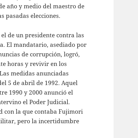
 de año y medio del maestro de
as pasadas elecciones.
el de un presidente contra las
ta. El mandatario, asediado por
enuncias de corrupción, logró,
e horas y revivir en los
. Las medidas anunciadas
el 5 de abril de 1992. Aquel
tre 1990 y 2000 anunció el
tervino el Poder Judicial.
ad con la que contaba Fujimori
litar, pero la incertidumbre