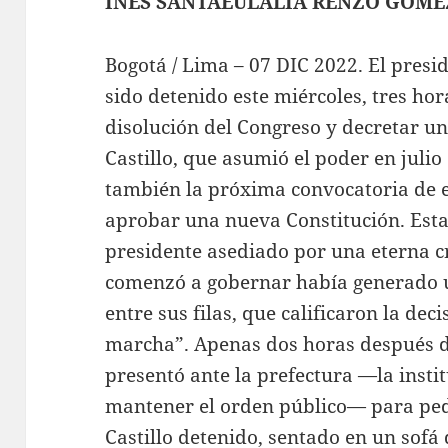
INÉS SANTAEULALIA RENZO GÓME
Bogotá / Lima – 07 DIC 2022. El presid
sido detenido este miércoles, tres ho
disolución del Congreso y decretar u
Castillo, que asumió el poder en juli
también la próxima convocatoria de e
aprobar una nueva Constitución. Esta
presidente asediado por una eterna cr
comenzó a gobernar había generado 
entre sus filas, que calificaron la dec
marcha”. Apenas dos horas después d
presentó ante la prefectura —la insti
mantener el orden público— para ped
Castillo detenido, sentado en un sofá