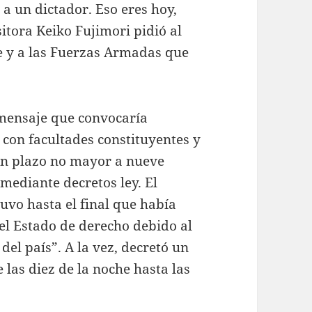
 a un dictador. Eso eres hoy,
sitora Keiko Fujimori pidió al
te y a las Fuerzas Armadas que
 mensaje que convocaría
 con facultades constituyentes y
un plazo no mayor a nueve
mediante decretos ley. El
uvo hasta el final que había
el Estado de derecho debido al
del país”. A la vez, decretó un
 las diez de la noche hasta las