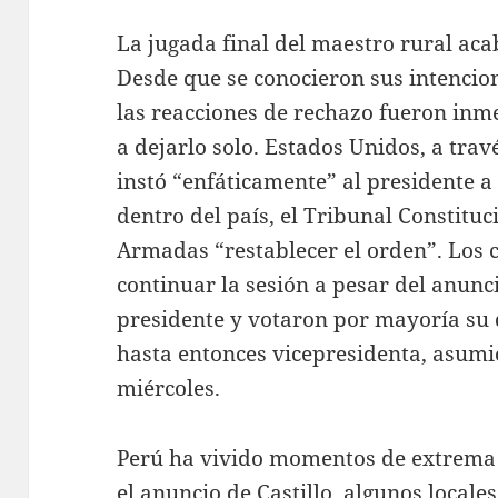
La jugada final del maestro rural aca
Desde que se conocieron sus intencion
las reacciones de rechazo fueron inm
a dejarlo solo. Estados Unidos, a tra
instó “enfáticamente” al presidente a 
dentro del país, el Tribunal Constituc
Armadas “restablecer el orden”. Los 
continuar la sesión a pesar del anunci
presidente y votaron por mayoría su d
hasta entonces vicepresidenta, asumió
miércoles.
Perú ha vivido momentos de extrema 
el anuncio de Castillo, algunos local