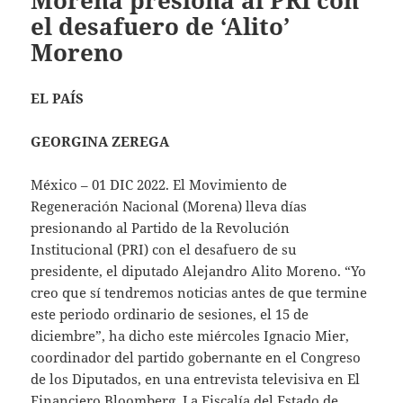
Morena presiona al PRI con
el desafuero de ‘Alito’
Moreno
EL PAÍS
GEORGINA ZEREGA
México – 01 DIC 2022. El Movimiento de
Regeneración Nacional (Morena) lleva días
presionando al Partido de la Revolución
Institucional (PRI) con el desafuero de su
presidente, el diputado Alejandro Alito Moreno. “Yo
creo que sí tendremos noticias antes de que termine
este periodo ordinario de sesiones, el 15 de
diciembre”, ha dicho este miércoles Ignacio Mier,
coordinador del partido gobernante en el Congreso
de los Diputados, en una entrevista televisiva en El
Financiero Bloomberg. La Fiscalía del Estado de