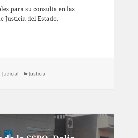
les para su consulta en las
e Justicia del Estado.
Categorías
Judicial
Justicia