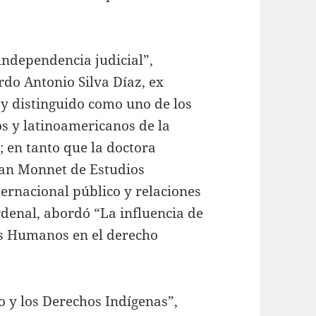
independencia judicial”,
rdo Antonio Silva Díaz, ex
 y distinguido como uno de los
s y latinoamericanos de la
; en tanto que la doctora
ean Monnet de Estudios
ernacional público y relaciones
rdenal, abordó “La influencia de
os Humanos en el derecho
o y los Derechos Indígenas”,