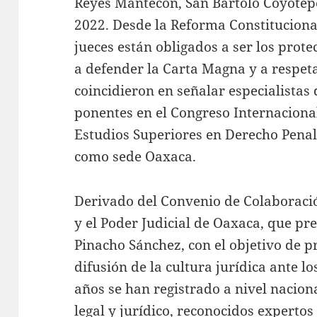
Reyes Mantecón, San Bartolo Coyotep
2022. Desde la Reforma Constitucional
jueces están obligados a ser los prot
a defender la Carta Magna y a respeta
coincidieron en señalar especialistas
ponentes en el Congreso Internacional
Estudios Superiores en Derecho Penal
como sede Oaxaca.
Derivado del Convenio de Colaboración
y el Poder Judicial de Oaxaca, que p
Pinacho Sánchez, con el objetivo de p
difusión de la cultura jurídica ante l
años se han registrado a nivel nacion
legal y jurídico, reconocidos experto