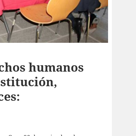
echos humanos
stitución,
ces: