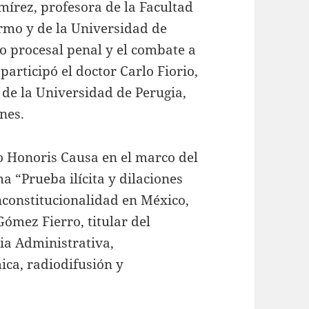
amírez, profesora de la Facultad
rmo y de la Universidad de
o procesal penal y el combate a
participó el doctor Carlo Fiorio,
 de la Universidad de Perugia,
ones.
o Honoris Causa en el marco del
a “Prueba ilícita y dilaciones
nconstitucionalidad en México,
Gómez Fierro, titular del
ia Administrativa,
ca, radiodifusión y