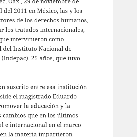
ec, Oax., 29 de noviembre de
 del 2011 en México, las y los
ectores de los derechos humanos,
r los tratados internacionales;
 que intervinieron como
 del Instituto Nacional de
 (Indepac), 25 años, que tuvo
 suscrito entre esa institución
reside el magistrado Eduardo
romover la educación y la
os cambios que en los últimos
al e internacional en el marco
s en la materia impartieron