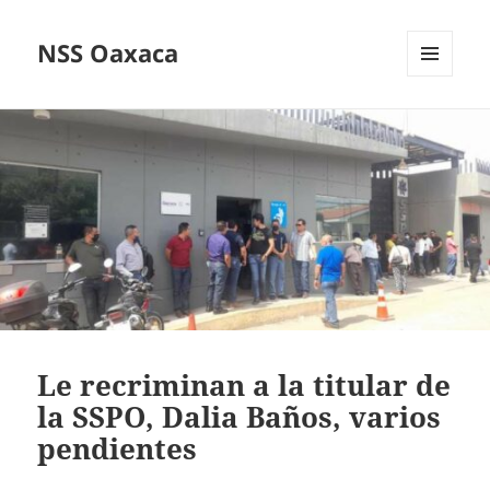
NSS Oaxaca
MENÚ
Y
WIDGETS
Le recriminan a la titular de
la SSPO, Dalia Baños, varios
pendientes