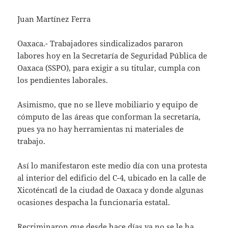
Juan Martínez Ferra
Oaxaca.- Trabajadores sindicalizados pararon
labores hoy en la Secretaría de Seguridad Pública de
Oaxaca (SSPO), para exigir a su titular, cumpla con
los pendientes laborales.
Asimismo, que no se lleve mobiliario y equipo de
cómputo de las áreas que conforman la secretaría,
pues ya no hay herramientas ni materiales de
trabajo.
Así lo manifestaron este medio día con una protesta
al interior del edificio del C-4, ubicado en la calle de
Xicoténcatl de la ciudad de Oaxaca y donde algunas
ocasiones despacha la funcionaria estatal.
Recriminaron que desde hace días ya no se le ha