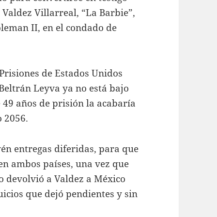
Valdez Villarreal, “La Barbie”,
oleman II, en el condado de
e Prisiones de Estados Unidos
Beltrán Leyva ya no está bajo
 49 años de prisión la acabaría
o 2056.
én entregas diferidas, para que
en ambos países, una vez que
o devolvió a Valdez a México
icios que dejó pendientes y sin