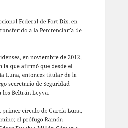
ccional Federal de Fort Dix, en
ransferido a la Penitenciaría de
nidenses, en noviembre de 2012,
n la que afirmó que desde el
 Luna, entonces titular de la
ego secretario de Seguridad
a los Beltrán Leyva.
l primer círculo de García Luna,
omino; el prófugo Ramón