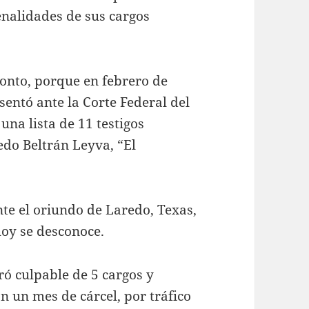
penalidades de sus cargos
ronto, porque en febrero de
sentó ante la Corte Federal del
una lista de 11 testigos
edo Beltrán Leyva, “El
te el oriundo de Laredo, Texas,
oy se desconoce.
ró culpable de 5 cargos y
n un mes de cárcel, por tráfico