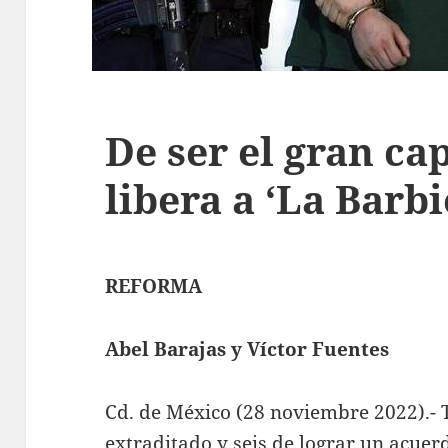
De ser el gran ca
libera a ‘La Barbi
REFORMA
Abel Barajas y Víctor Fuentes
Cd. de México (28 noviembre 2022).- T
extraditado y seis de lograr un acuer