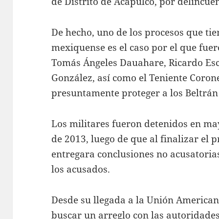
de Distrito de Acapulco, por delincue
De hecho, uno de los procesos que tie
mexiquense es el caso por el que fue
Tomás Ángeles Dauahare, Ricardo Es
González, así como el Teniente Corone
presuntamente proteger a los Beltrán
Los militares fueron detenidos en ma
de 2013, luego de que al finalizar el 
entregara conclusiones no acusatorias
los acusados.
Desde su llegada a la Unión Americana
buscar un arreglo con las autoridade