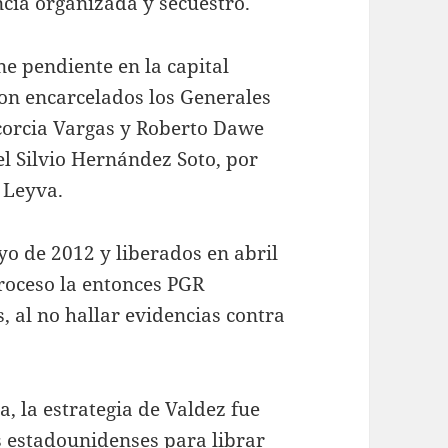
ncia organizada y secuestro.
ne pendiente en la capital
ron encarcelados los Generales
corcia Vargas y Roberto Dawe
l Silvio Hernández Soto, por
 Leyva.
yo de 2012 y liberados en abril
proceso la entonces PGR
, al no hallar evidencias contra
, la estrategia de Valdez fue
s estadounidenses para librar