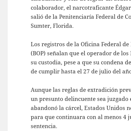
colaborador, el narcotraficante Édgar 
salió de la Penitenciaría Federal de C
Sumter, Florida.
Los registros de la Oficina Federal d
(BOP) señalan que el operador de los 
su custodia, pese a que su condena de
de cumplir hasta el 27 de julio del añ
Aunque las reglas de extradición prev
un presunto delincuente sea juzgado 
abandonó la cárcel, Estados Unidos n
para que continuara con al menos 4 ju
sentencia.