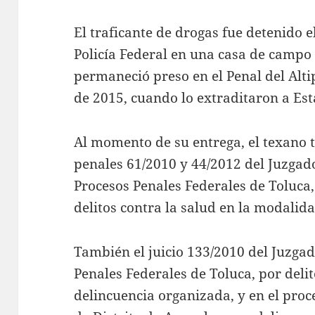
El traficante de drogas fue detenido e
Policía Federal en una casa de campo
permaneció preso en el Penal del Alti
de 2015, cuando lo extraditaron a Es
Al momento de su entrega, el texano t
penales 61/2010 y 44/2012 del Juzgado
Procesos Penales Federales de Toluca
delitos contra la salud en la modalid
También el juicio 133/2010 del Juzgad
Penales Federales de Toluca, por delit
delincuencia organizada, y en el proc