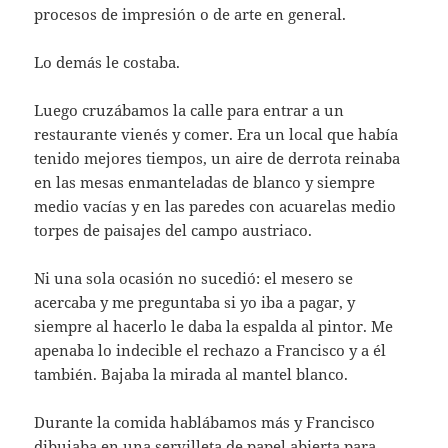
procesos de impresión o de arte en general.
Lo demás le costaba.
Luego cruzábamos la calle para entrar a un
restaurante vienés y comer. Era un local que había
tenido mejores tiempos, un aire de derrota reinaba
en las mesas enmanteladas de blanco y siempre
medio vacías y en las paredes con acuarelas medio
torpes de paisajes del campo austriaco.
Ni una sola ocasión no sucedió: el mesero se
acercaba y me preguntaba si yo iba a pagar, y
siempre al hacerlo le daba la espalda al pintor. Me
apenaba lo indecible el rechazo a Francisco y a él
también. Bajaba la mirada al mantel blanco.
Durante la comida hablábamos más y Francisco
dibujaba en una servilleta de papel abierta para