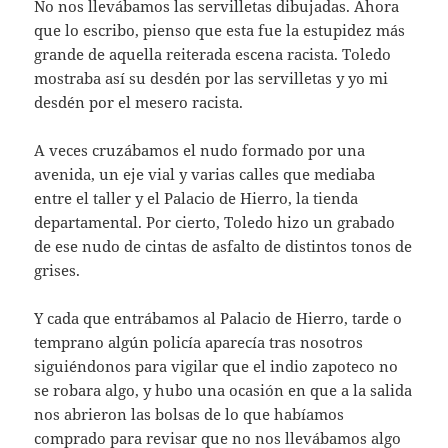
No nos llevábamos las servilletas dibujadas. Ahora
que lo escribo, pienso que esta fue la estupidez más
grande de aquella reiterada escena racista. Toledo
mostraba así su desdén por las servilletas y yo mi
desdén por el mesero racista.
A veces cruzábamos el nudo formado por una
avenida, un eje vial y varias calles que mediaba
entre el taller y el Palacio de Hierro, la tienda
departamental. Por cierto, Toledo hizo un grabado
de ese nudo de cintas de asfalto de distintos tonos de
grises.
Y cada que entrábamos al Palacio de Hierro, tarde o
temprano algún policía aparecía tras nosotros
siguiéndonos para vigilar que el indio zapoteco no
se robara algo, y hubo una ocasión en que a la salida
nos abrieron las bolsas de lo que habíamos
comprado para revisar que no nos llevábamos algo