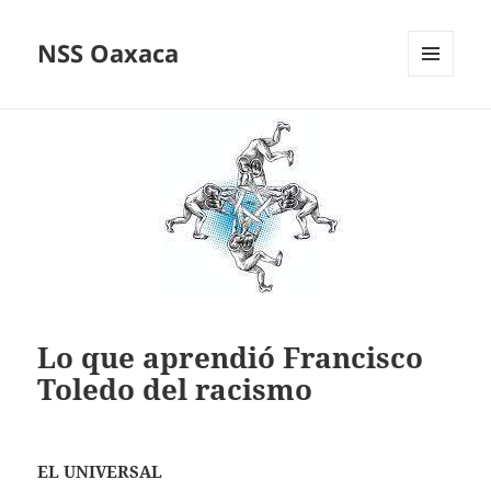
NSS Oaxaca
MENÚ
Y
WIDGETS
Lo que aprendió Francisco
Toledo del racismo
EL UNIVERSAL