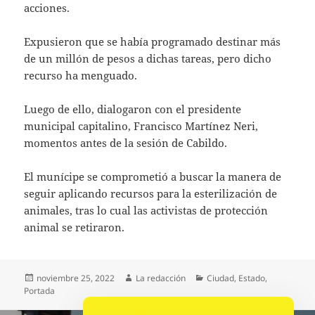
acciones.
Expusieron que se había programado destinar más
de un millón de pesos a dichas tareas, pero dicho
recurso ha menguado.
Luego de ello, dialogaron con el presidente
municipal capitalino, Francisco Martínez Neri,
momentos antes de la sesión de Cabildo.
El munícipe se comprometió a buscar la manera de
seguir aplicando recursos para la esterilización de
animales, tras lo cual las activistas de protección
animal se retiraron.
Publicado
Autor
Categorías
noviembre 25, 2022
La redacción
Ciudad
,
Estado
,
el
Portada