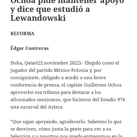
Ochoa pide mantener apoyo
y dice que estudió a
Lewandowski
REFORMA
Édgar Contreras
Doha, Qatar(22 noviembre 2022).- Elegido como el
jugador del partido México-Polonia y, por
consiguiente, obligado a acudir a una breve
conferencia de prensa, el capitán Guillermo Ochoa
aprovechó esa tribuna para destacar a los
aficionados mexicanos, que hicieron del Estadio 974
una sucursal del Azteca.
“Que sigan apoyando, agradecerlo. Sabemos lo que
se desviven, cómo junta la gente para ver a su
Selección y a nosotros nos queda entregarnos en la