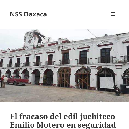
NSS Oaxaca
MENÚ
Y
WIDGETS
El fracaso del edil juchiteco
Emilio Motero en seguridad