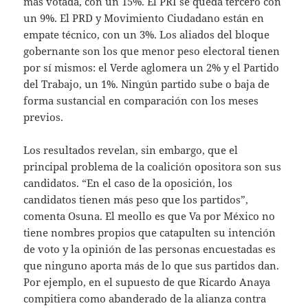
más votada, con un 15%. El PRI se queda tercero con
un 9%. El PRD y Movimiento Ciudadano están en
empate técnico, con un 3%. Los aliados del bloque
gobernante son los que menor peso electoral tienen
por sí mismos: el Verde aglomera un 2% y el Partido
del Trabajo, un 1%. Ningún partido sube o baja de
forma sustancial en comparación con los meses
previos.
Los resultados revelan, sin embargo, que el
principal problema de la coalición opositora son sus
candidatos. “En el caso de la oposición, los
candidatos tienen más peso que los partidos”,
comenta Osuna. El meollo es que Va por México no
tiene nombres propios que catapulten su intención
de voto y la opinión de las personas encuestadas es
que ninguno aporta más de lo que sus partidos dan.
Por ejemplo, en el supuesto de que Ricardo Anaya
compitiera como abanderado de la alianza contra