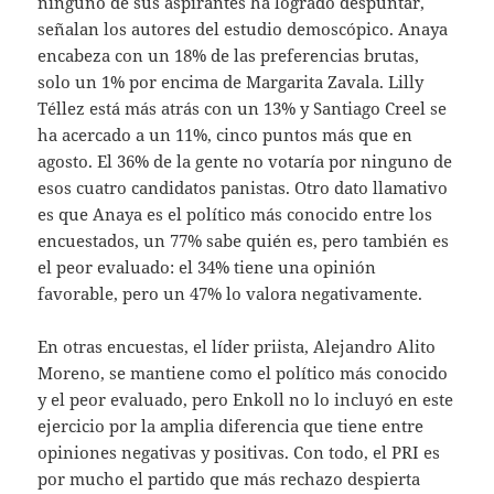
ninguno de sus aspirantes ha logrado despuntar,
señalan los autores del estudio demoscópico. Anaya
encabeza con un 18% de las preferencias brutas,
solo un 1% por encima de Margarita Zavala. Lilly
Téllez está más atrás con un 13% y Santiago Creel se
ha acercado a un 11%, cinco puntos más que en
agosto. El 36% de la gente no votaría por ninguno de
esos cuatro candidatos panistas. Otro dato llamativo
es que Anaya es el político más conocido entre los
encuestados, un 77% sabe quién es, pero también es
el peor evaluado: el 34% tiene una opinión
favorable, pero un 47% lo valora negativamente.
En otras encuestas, el líder priista, Alejandro Alito
Moreno, se mantiene como el político más conocido
y el peor evaluado, pero Enkoll no lo incluyó en este
ejercicio por la amplia diferencia que tiene entre
opiniones negativas y positivas. Con todo, el PRI es
por mucho el partido que más rechazo despierta