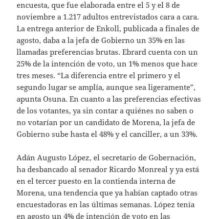
encuesta, que fue elaborada entre el 5 y el 8 de
noviembre a 1.217 adultos entrevistados cara a cara.
La entrega anterior de Enkoll, publicada a finales de
agosto, daba a la jefa de Gobierno un 35% en las
llamadas preferencias brutas. Ebrard cuenta con un
25% de la intención de voto, un 1% menos que hace
tres meses. “La diferencia entre el primero y el
segundo lugar se amplía, aunque sea ligeramente”,
apunta Osuna. En cuanto a las preferencias efectivas
de los votantes, ya sin contar a quiénes no saben o
no votarían por un candidato de Morena, la jefa de
Gobierno sube hasta el 48% y el canciller, a un 33%.
Adán Augusto López, el secretario de Gobernación,
ha desbancado al senador Ricardo Monreal y ya está
en el tercer puesto en la contienda interna de
Morena, una tendencia que ya habían captado otras
encuestadoras en las últimas semanas. López tenía
en agosto un 4% de intención de voto en las