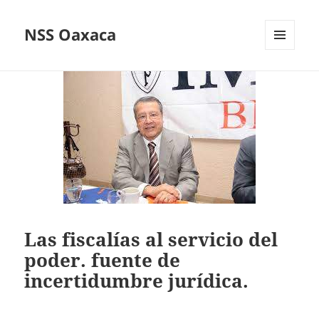
NSS Oaxaca
MENÚ
Y
WIDGETS
Las fiscalías al servicio del
poder. fuente de
incertidumbre jurídica.