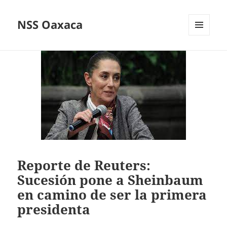
NSS Oaxaca
MENÚ
Y
WIDGETS
Reporte de Reuters:
Sucesión pone a Sheinbaum
en camino de ser la primera
presidenta