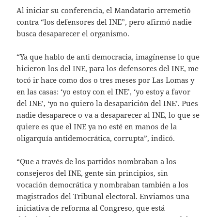
Al iniciar su conferencia, el Mandatario arremetió
contra “los defensores del INE”, pero afirmó nadie
busca desaparecer el organismo.
“Ya que hablo de anti democracia, imagínense lo que
hicieron los del INE, para los defensores del INE, me
tocó ir hace como dos o tres meses por Las Lomas y
en las casas: ‘yo estoy con el INE’, ‘yo estoy a favor
del INE’, ‘yo no quiero la desaparición del INE’. Pues
nadie desaparece o va a desaparecer al INE, lo que se
quiere es que el INE ya no esté en manos de la
oligarquía antidemocrática, corrupta”, indicó.
“Que a través de los partidos nombraban a los
consejeros del INE, gente sin principios, sin
vocación democrática y nombraban también a los
magistrados del Tribunal electoral. Enviamos una
iniciativa de reforma al Congreso, que está