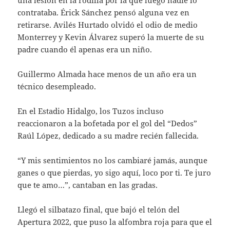
una lesión en la rodilla por la que luego nadie lo
contrataba. Érick Sánchez pensó alguna vez en
retirarse. Avilés Hurtado olvidó el odio de medio
Monterrey y Kevin Álvarez superó la muerte de su
padre cuando él apenas era un niño.
Guillermo Almada hace menos de un año era un
técnico desempleado.
En el Estadio Hidalgo, los Tuzos incluso
reaccionaron a la bofetada por el gol del “Dedos”
Raúl López, dedicado a su madre recién fallecida.
“Y mis sentimientos no los cambiaré jamás, aunque
ganes o que pierdas, yo sigo aquí, loco por ti. Te juro
que te amo…”, cantaban en las gradas.
Llegó el silbatazo final, que bajó el telón del
Apertura 2022, que puso la alfombra roja para que el