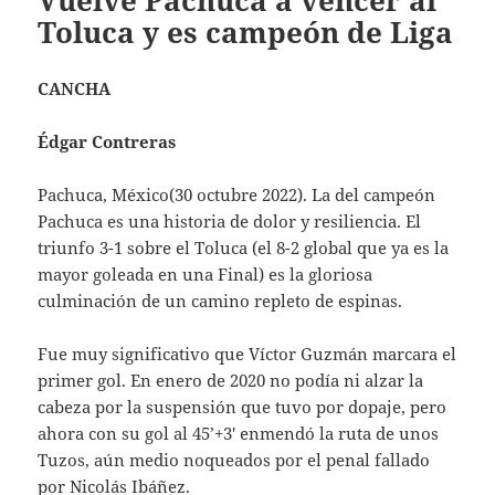
Vuelve Pachuca a vencer al
Toluca y es campeón de Liga
CANCHA
Édgar Contreras
Pachuca, México(30 octubre 2022). La del campeón
Pachuca es una historia de dolor y resiliencia. El
triunfo 3-1 sobre el Toluca (el 8-2 global que ya es la
mayor goleada en una Final) es la gloriosa
culminación de un camino repleto de espinas.
Fue muy significativo que Víctor Guzmán marcara el
primer gol. En enero de 2020 no podía ni alzar la
cabeza por la suspensión que tuvo por dopaje, pero
ahora con su gol al 45’+3′ enmendó la ruta de unos
Tuzos, aún medio noqueados por el penal fallado
por Nicolás Ibáñez.