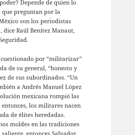
poder? Depende de quien lo
s que preguntan por la
México son los periodistas
, dice Raúl Benítez Manaut,
Seguridad.
 cuestionado por “militarizar”
da de su general, “honesto y
adez de sus subordinados. “Un
también a Andrés Manuel López
evolución mexicana rompió las
entonces, los militares nacen
ada de élites heredadas.
os moldes en las tradiciones
 saliente, entonces Salvador