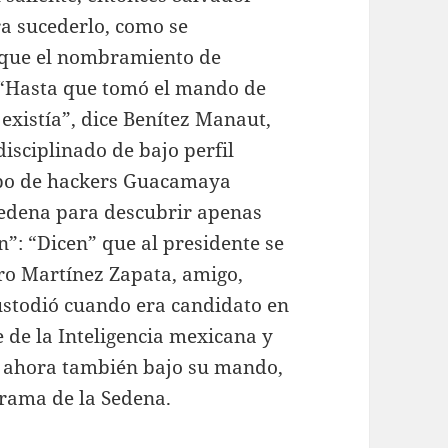
a sucederlo, como se
í que el nombramiento de
. “Hasta que tomó el mando de
 existía”, dice Benítez Manaut,
sciplinado de bajo perfil
rupo de hackers Guacamaya
 Sedena para descubrir apenas
n”: “Dicen” que al presidente se
o Martínez Zapata, amigo,
ustodió cuando era candidato en
e de la Inteligencia mexicana y
 ahora también bajo su mando,
grama de la Sedena.