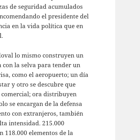
rzas de seguridad acumulados
 encomendando el presidente del
cia en la vida política que en
l.
ndoval lo mismo construyen un
n con la selva para tender un
risa, como el aeropuerto; un día
star y otro se descubre que
 comercial; ora distribuyen
olo se encargan de la defensa
ento con extranjeros, también
alta intensidad. 215.000
n 118.000 elementos de la