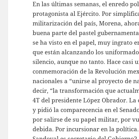
En las últimas semanas, el enredo pol
protagonista al Ejército. Por simplific
militarización del país, Morena, ahor
buena parte del pastel gubernamental 
se ha visto en el papel, muy ingrato e
que están alcanzando los uniformado
silencio, aunque no tanto. Hace casi u
conmemoración de la Revolución mexi
nacionales a “unirse al proyecto de n
decir, “la transformación que actualme
4T del presidente López Obrador. La o
y pidió la comparecencia en el Senado
por salirse de su papel militar, por v
debida. Por incursionar en la polític
Sandoval es secretario del Gobierno? E