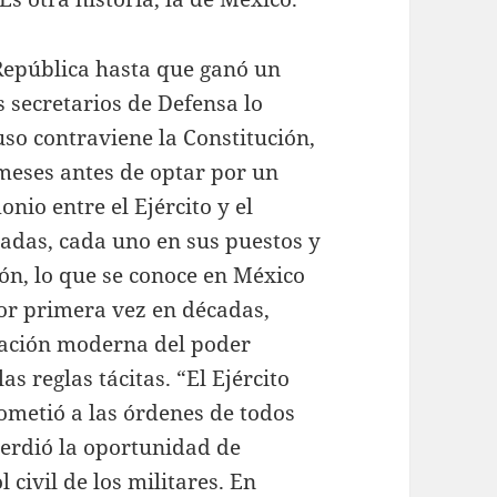
 República hasta que ganó un
s secretarios de Defensa lo
luso contraviene la Constitución,
 meses antes de optar por un
io entre el Ejército y el
cadas, cada uno en sus puestos y
ón, lo que se conoce en México
por primera vez en décadas,
ación moderna del poder
las reglas tácitas. “El Ejército
sometió a las órdenes de todos
perdió la oportunidad de
 civil de los militares. En