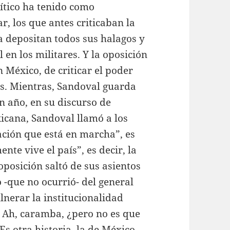
ítico ha tenido como
ar, los que antes criticaban la
a depositan todos sus halagos y
en los militares. Y la oposición
n México, de criticar el poder
s. Mientras, Sandoval guarda
n año, en su discurso de
cana, Sandoval llamó a los
ación que está en marcha”, es
nte vive el país”, es decir, la
posición saltó de sus asientos
 -que no ocurrió- del general
ulnerar la institucionalidad
a. Ah, caramba, ¿pero no es que
s otra historia, la de México.