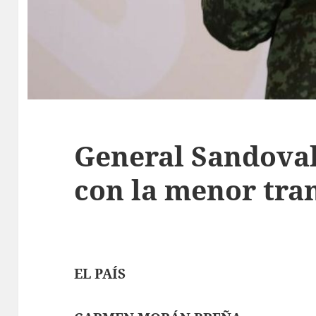
General Sandoval
con la menor tra
EL PAÍS