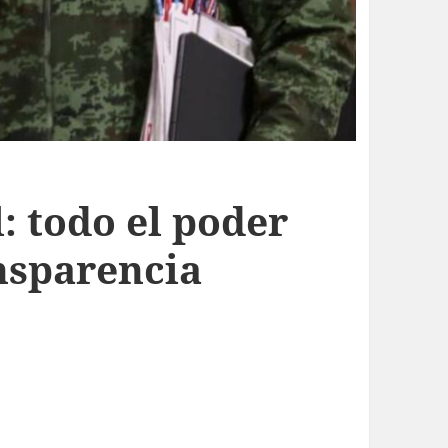
: todo el poder
nsparencia