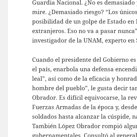
Guardia Nacional. ¿No es demasiado 
mire. ¿Demasiado riesgo? “Los único
posibilidad de un golpe de Estado en 
extranjeros. Eso no va a pasar nunca”
investigador de la UNAM, experto en 
Cuando el presidente del Gobierno es
el país, enarbola una defensa encendi
leal”, así como de la eficacia y honr
hombre del pueblo”, le gusta decir 
Obrador. Es difícil equivocarse, la r
Fuerzas Armadas de la época y, desde 
soldados hasta alcanzar la cúspide, n
También López Obrador rompió algun
gubernamentales. Consultó al general