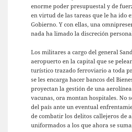
enorme poder presupuestal y de fue
en virtud de las tareas que le ha ido
Gobierno. Y con ellas, una omnipresen
nada ha limado la discreción persona
Los militares a cargo del general Sa
aeropuerto en la capital que se pelea
turístico trazado ferroviario a toda p
se les encarga hacer bancos del Biene
proyectan la gestión de una aerolínea
vacunas, ora montan hospitales. No s
del país ante un eventual enfrentami
de combatir los delitos callejeros de 
uniformados a los que ahora se suma