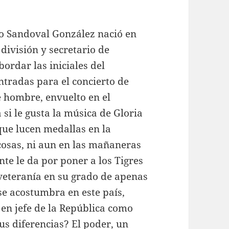
io Sandoval González nació en
división y secretario de
ordar las iniciales del
ntradas para el concierto de
e hombre, envuelto en el
 si le gusta la música de Gloria
 que lucen medallas en la
cosas, ni aun en las mañaneras
te le da por poner a los Tigres
 veteranía en su grado de apenas
se acostumbra en este país,
 en jefe de la República como
us diferencias? El poder, un