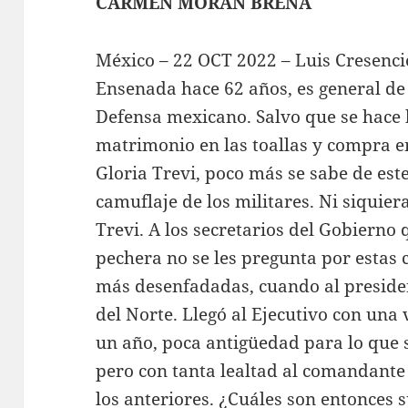
CARMEN MORÁN BREÑA
México – 22 OCT 2022 – Luis Cresenc
Ensenada hace 62 años, es general de 
Defensa mexicano. Salvo que se hace b
matrimonio en las toallas y compra e
Gloria Trevi, poco más se sabe de est
camuflaje de los militares. Ni siquiera
Trevi. A los secretarios del Gobierno
pechera no se les pregunta por estas 
más desenfadadas, cuando al presiden
del Norte. Llegó al Ejecutivo con una
un año, poca antigüedad para lo que 
pero con tanta lealtad al comandante
los anteriores. ¿Cuáles son entonces s