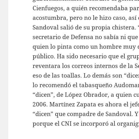
Cienfuegos, a quién recomendaba par
acostumbra, pero no le hizo caso, as
Sandoval salió de su propia chistera
secretario de Defensa no sabía ni que
quien lo pinta como un hombre muy di
público. Ha sido necesario que el g
reventara los correos internos de la
eso de las toallas. Lo demás son “dice
lo recomendó el tabasqueño Audomar
“dicen”, de López Obrador, a quien c
2006. Martínez Zapata es ahora el jef
“dicen” que compadre de Sandoval. Y
porque el CNI se incorporó al organi