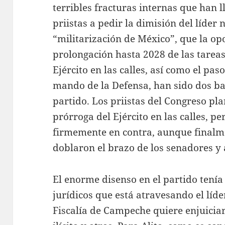
terribles fracturas internas que han 
priistas a pedir la dimisión del líder
“militarización de México”, que la op
prolongación hasta 2028 de las tarea
Ejército en las calles, así como el pa
mando de la Defensa, han sido dos ba
partido. Los priistas del Congreso pl
prórroga del Ejército en las calles, p
firmemente en contra, aunque finalme
doblaron el brazo de los senadores y
El enorme disenso en el partido tenía
jurídicos que está atravesando el líd
Fiscalía de Campeche quiere enjuicia