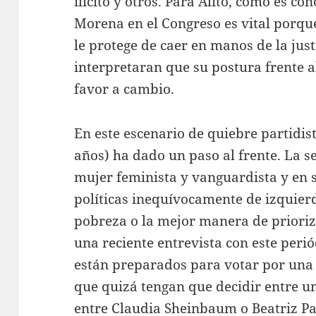
ilícito y otros. Para Alito, como es co
Morena en el Congreso es vital porqu
le protege de caer en manos de la just
interpretaran que su postura frente a
favor a cambio.
En este escenario de quiebre partidist
años) ha dado un paso al frente. La 
mujer feminista y vanguardista y en s
políticas inequívocamente de izquier
pobreza o la mejor manera de prioriz
una reciente entrevista con este per
están preparados para votar por una
que quizá tengan que decidir entre un
entre Claudia Sheinbaum o Beatriz Pa