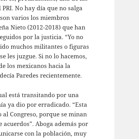
 PRI. No hay día que no salga
 son varios los miembros
eña Nieto (2012-2018) que han
eguidos por la justicia. “Yo no
ido muchos militantes o figuras
se les juzgue. Si no lo hacemos,
de los mexicanos hacia la
, decía Paredes recientemente.
ual está transitando por una
ía ya dio por erradicado. “Esta
ño al Congreso, porque se minan
 de acuerdos”. Aboga además por
unicarse con la población, muy