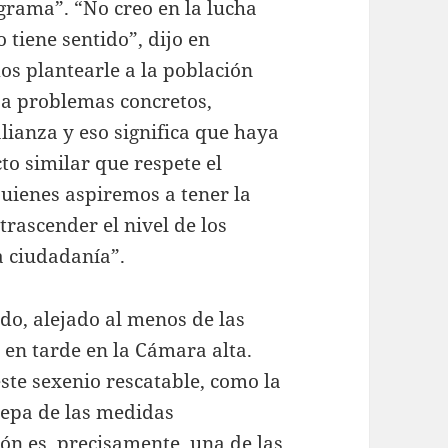
grama”. “No creo en la lucha
tiene sentido”, dijo en
mos plantearle a la población
 a problemas concretos,
lianza y eso significa que haya
to similar que respete el
Quienes aspiremos a tener la
rascender el nivel de los
a ciudadanía”.
do, alejado al menos de las
 en tarde en la Cámara alta.
este sexenio rescatable, como la
repa de las medidas
ón es, precisamente, una de las