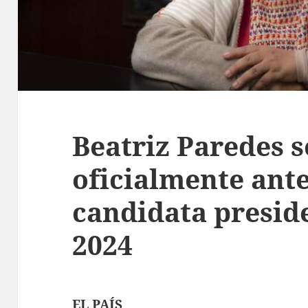
Beatriz Paredes s
oficialmente ant
candidata presid
2024
EL PAÍS