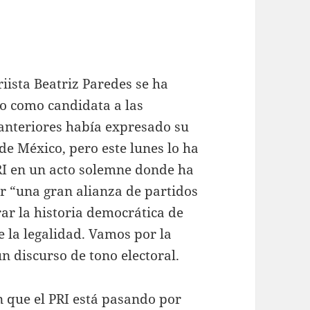
iista Beatriz Paredes se ha
do como candidata a las
 anteriores había expresado su
de México, pero este lunes lo ha
RI en un acto solemne donde ha
r “una gran alianza de partidos
rar la historia democrática de
de la legalidad. Vamos por la
n discurso de tono electoral.
 que el PRI está pasando por