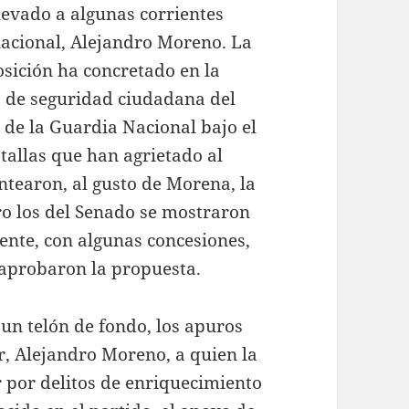
llevado a algunas corrientes
 nacional, Alejandro Moreno. La
osición ha concretado en la
s de seguridad ciudadana del
so de la Guardia Nacional bajo el
tallas que han agrietado al
antearon, al gusto de Morena, la
ero los del Senado se mostraron
nte, con algunas concesiones,
 aprobaron la propuesta.
 un telón de fondo, los apuros
er, Alejandro Moreno, a quien la
r por delitos de enriquecimiento