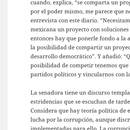
cuando, explica, “se comparta un pro
por el poder mismo, me parece que no 
entrevista con este diario. “Necesita
mexicana un proyecto con soluciones
entonces hay que ponerle fondo a la a
la posibilidad de compartir un proyec
desarrollo democrático”. Y añadió: “
posibilidad de competir tenemos que t
partidos políticos y vincularnos con l
La senadora tiene un discurso templa
estridencias que se escuchan de tarde
Considera que hay teoría política de 
lucha por la corrupción, aunque disc
implementadas para ello. La corrupci