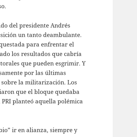
so.
ido del presidente Andrés
osición un tanto deambulante.
rquestada para enfrentar el
ado los resultados que cabría
ectorales que pueden esgrimir. Y
samente por las últimas
sobre la militarización. Los
ciaron que el bloque quedaba
PRI planteó aquella polémica
bio” ir en alianza, siempre y