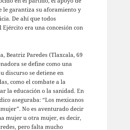
nocido en el partido, el apoyo de
e le garantiza su aforamiento y
icia. De ahí que todos
l Ejército era una concesión con
a, Beatriz Paredes (Tlaxcala, 69
senadora se define como una
u discurso se detiene en
das, como el combate a la
ar la educación o la sanidad. En
iódico aseguraba: “Los mexicanos
 mujer”. No es aventurado decir
a mujer u otra mujer, es decir,
redes, pero falta mucho