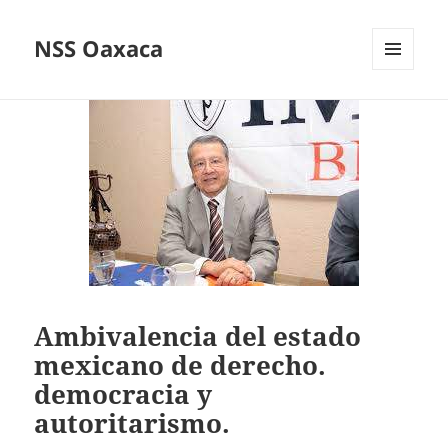
NSS Oaxaca
MENÚ
Y
WIDGETS
Ambivalencia del estado
mexicano de derecho.
democracia y
autoritarismo.