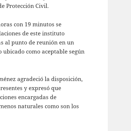
e Protección Civil.
horas con 19 minutos se
aciones de este instituto
s al punto de reunión en un
o ubicado como aceptable según
iménez agradeció la disposición,
resentes y expresó que
uciones encargadas de
ómenos naturales como son los