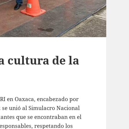
a cultura de la
 PRI en Oaxaca, encabezado por
z se unió al Simulacro Nacional
tantes que se encontraban en el
esponsables, respetando los