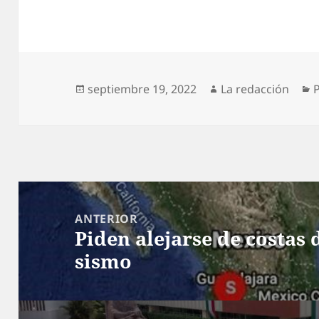
Publicado
Autor
C
septiembre 19, 2022
La redacción
P
el
Navegación
de
ANTERIOR
Piden alejarse de costas d
entradas
Entrada
sismo
anterior: