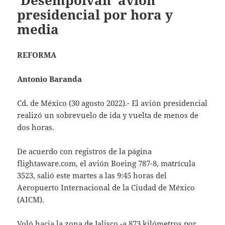
‘Desempolvan’ avión
presidencial por hora y
media
REFORMA
Antonio Baranda
Cd. de México (30 agosto 2022).- El avión presidencial
realizó un sobrevuelo de ida y vuelta de menos de
dos horas.
De acuerdo con registros de la página
flightaware.com, el avión Boeing 787-8, matrícula
3523, salió este martes a las 9:45 horas del
Aeropuerto Internacional de la Ciudad de México
(AICM).
Voló hacia la zona de Jalisco -a 873 kilómetros por